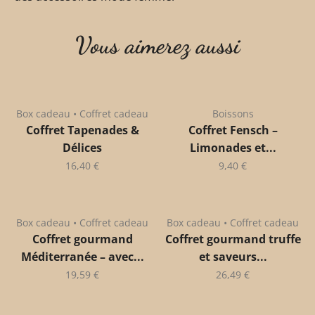
Vous aimerez aussi
Box cadeau • Coffret cadeau
Boissons
Coffret Tapenades &
Coffret Fensch –
Délices
Limonades et...
16,40
€
9,40
€
Box cadeau • Coffret cadeau
Box cadeau • Coffret cadeau
Coffret gourmand
Coffret gourmand truffe
Méditerranée – avec...
et saveurs...
19,59
€
26,49
€