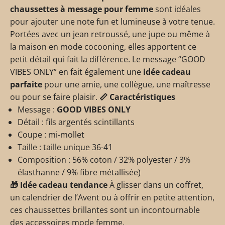
chaussettes à message pour femme
sont idéales
pour ajouter une note fun et lumineuse à votre tenue.
Portées avec un jean retroussé, une jupe ou même à
la maison en mode cocooning, elles apportent ce
petit détail qui fait la différence. Le message “GOOD
VIBES ONLY” en fait également une
idée cadeau
parfaite
pour une amie, une collègue, une maîtresse
ou pour se faire plaisir.
📏
Caractéristiques
Message :
GOOD VIBES ONLY
Détail : fils argentés scintillants
Coupe : mi-mollet
Taille : taille unique 36-41
Composition : 56% coton / 32% polyester / 3%
élasthanne / 9% fibre métallisée)
🎁
Idée cadeau tendance
À glisser dans un coffret,
un calendrier de l’Avent ou à offrir en petite attention,
ces chaussettes brillantes sont un incontournable
des accessoires mode femme.