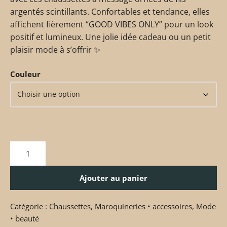
argentés scintillants. Confortables et tendance, elles
affichent fièrement “GOOD VIBES ONLY” pour un look
positif et lumineux. Une jolie idée cadeau ou un petit
plaisir mode à s’offrir ✨
Couleur
Ajouter au panier
Catégorie :
Chaussettes
,
Maroquineries • accessoires
,
Mode
• beauté