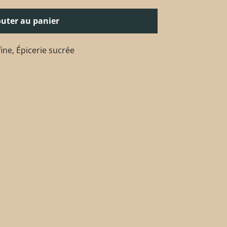
outer au panier
fine
,
Épicerie sucrée