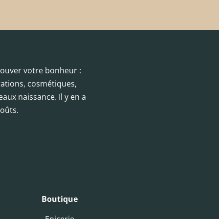
trouver votre bonheur :
orations, cosmétiques,
eaux naissance. Il y en a
oûts.
Boutique