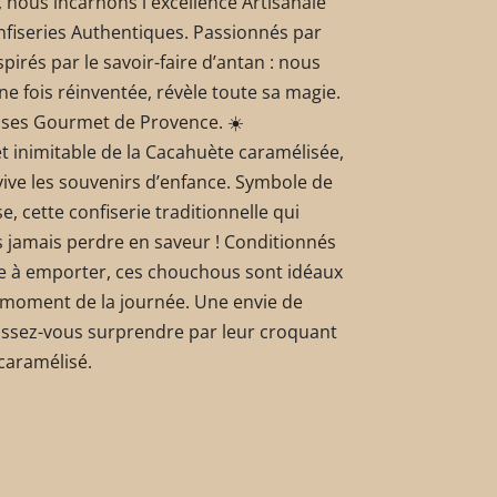
nous incarnons l'excellence Artisanale
nfiseries Authentiques. Passionnés par
spirés par le savoir-faire d’antan : nous
ne fois réinventée, révèle toute sa magie.
aises Gourmet de Provence. ☀️
t inimitable de la Cacahuète caramélisée,
ive les souvenirs d’enfance. Symbole de
, cette confiserie traditionnelle qui
s jamais perdre en saveur ! Conditionnés
ue à emporter, ces chouchous sont idéaux
 moment de la journée. Une envie de
aissez-vous surprendre par leur croquant
caramélisé.