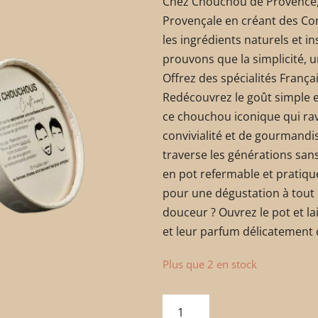
Chez Chouchou de Provence, 
Provençale en créant des Co
les ingrédients naturels et in
prouvons que la simplicité, u
Offrez des spécialités Franç
Redécouvrez le goût simple e
ce chouchou iconique qui rav
convivialité et de gourmandise
traverse les générations san
en pot refermable et pratiq
pour une dégustation à tout
douceur ? Ouvrez le pot et l
et leur parfum délicatement 
Plus que 2 en stock