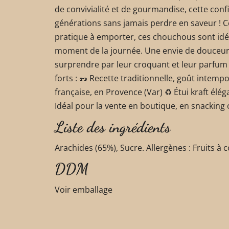
de convivialité et de gourmandise, cette confi
générations sans jamais perdre en saveur ! 
pratique à emporter, ces chouchous sont idé
moment de la journée. Une envie de douceur ?
surprendre par leur croquant et leur parfum
forts : 🥜 Recette traditionnelle, goût intempo
française, en Provence (Var) ♻️ Étui kraft élég
Idéal pour la vente en boutique, en snacking o
Liste des ingrédients
Arachides (65%), Sucre. Allergènes : Fruits à
DDM
Voir emballage