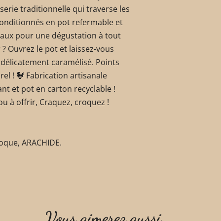
serie traditionnelle qui traverse les
Conditionnés en pot refermable et
aux pour une dégustation à tout
 Ouvrez le pot et laissez-vous
 délicatement caramélisé. Points
rel ! 🐓 Fabrication artisanale
ant et pot en carton recyclable !
u à offrir, Craquez, croquez !
 coque, ARACHIDE.
Vous aimerez aussi