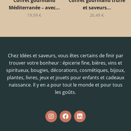
Coffret gourmand
Coffret gourmand truffe
Méditerranée – avec...
et saveurs...
19,59
€
26,49
€
Chez Idées et saveurs, vous êtes certains de finir par
trouver votre bonheur : épicerie fine, bières, vins et
spiritueux, bougies, décorations, cosmétiques, bijoux,
plantes, livres, jeux et jouets pour enfants et cadeaux
naissance. Il y en a pour tout le monde et pour tous
les goûts.