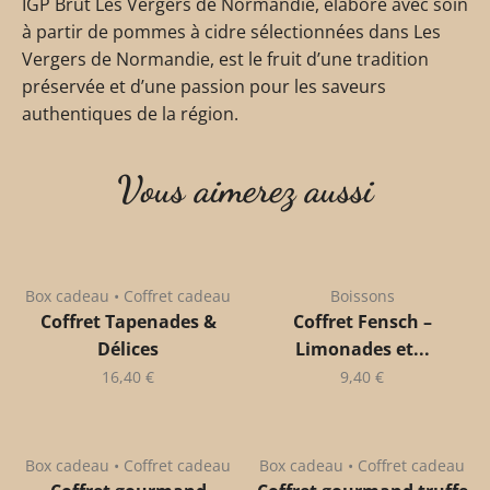
IGP Brut Les Vergers de Normandie, élaboré avec soin
à partir de pommes à cidre sélectionnées dans Les
Vergers de Normandie, est le fruit d’une tradition
préservée et d’une passion pour les saveurs
authentiques de la région.
Vous aimerez aussi
Box cadeau • Coffret cadeau
Boissons
Coffret Tapenades &
Coffret Fensch –
Délices
Limonades et...
16,40
€
9,40
€
Box cadeau • Coffret cadeau
Box cadeau • Coffret cadeau