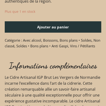
authentiques de la région.
Plus que 1 en stock
Ajouter au panier
Catégorie :
Avec alcool
,
Boissons
,
Bons plans • Soldes
,
Non
classé
,
Soldes • Bons plans • Anti Gaspi
,
Vins / Pétillants
Informations complémentaires
Le Cidre Artisanal IGP Brut Les Vergers de Normandie
incarne l’excellence dans l’art de la cidrerie. Cette
création remarquable allie un savoir-faire artisanal
séculaire à une qualité exceptionnelle pour offrir une
expérience gustative incomparable. Le cidre Artisanal