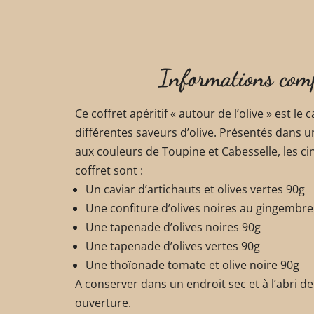
Informations com
Ce coffret apéritif « autour de l’olive » est le
différentes saveurs d’olive. Présentés dans un
aux couleurs de Toupine et Cabesselle, les c
coffret sont :
Un caviar d’artichauts et olives vertes 90g
Une confiture d’olives noires au gingembre
Une tapenade d’olives noires 90g
Une tapenade d’olives vertes 90g
Une thoïonade tomate et olive noire 90g
A conserver dans un endroit sec et à l’abri de 
ouverture.