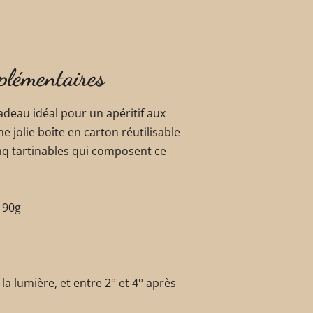
plémentaires
 cadeau idéal pour un apéritif aux
e jolie boîte en carton réutilisable
inq tartinables qui composent ce
 90g
la lumière, et entre 2° et 4° après