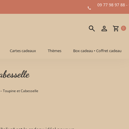
09 77 98 97 88 -
0
Cartes cadeaux
Thèmes
Box cadeau • Coffret cadeau
abesselle
ve – Toupine et Cabesselle