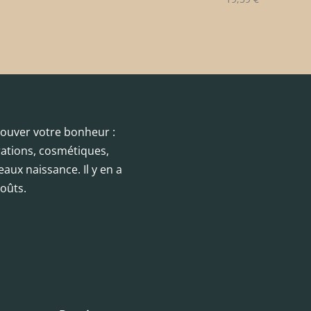
trouver votre bonheur :
orations, cosmétiques,
eaux naissance. Il y en a
oûts.