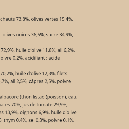
tichauts 73,8%, olives vertes 15,4%,
: olives noires 36,6%, sucre 34,9%,
72,9%, huile d’olive 11,8%, ail 6,2%,
oivre 0,2%, acidifiant : acide
70,2%, huile d’olive 12,3%, filets
7%, ail 2,5%, câpres 2,5%, poivre
albacore (thon listao (poisson), eau,
mates 70%, jus de tomate 29,9%,
res 13,9%, oignons 6,9%, huile d’olive
6%, thym 0,4%, sel 0,3%, poivre 0,1%.