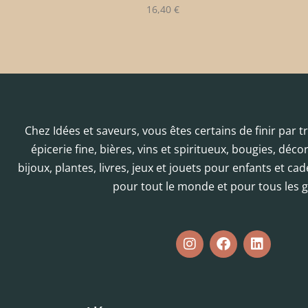
16,40
€
Chez Idées et saveurs, vous êtes certains de finir par 
épicerie fine, bières, vins et spiritueux, bougies, déc
bijoux, plantes, livres, jeux et jouets pour enfants et cad
pour tout le monde et pour tous les g