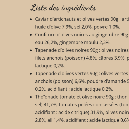
Liste des ingrédients
Caviar d’artichauts et olives vertes 90g : ar
huile d’olive 7,9%, sel 2,0%, poivre 1,0%.
Confiture d’olives noires au gingembre 90g 
eau 26,2%, gingembre moulu 2,3%.
Tapenade d’olives noires 90g : olives noires 
filets anchois (poisson) 4,8%, câpres 3,9%, p
lactique 0,2%.
Tapenade d’olives vertes 90g : olives vertes 
anchois (poisson) 6,6%, poudre d’amande 5,
0,2%, acidifiant : acide lactique 0,2%.
Thoïonade tomate et olive noire 90g : thon 
sel) 41,7%, tomates pelées concassées (to
acidifiant : acide citrique) 31,9%, olives noi
2,8%, ail 1,4%, acidifiant : acide lactique 0,