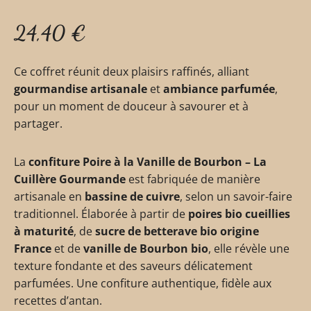
24,40
€
Ce coffret réunit deux plaisirs raffinés, alliant
gourmandise artisanale
et
ambiance parfumée
,
pour un moment de douceur à savourer et à
partager.
La
confiture Poire à la Vanille de Bourbon – La
Cuillère Gourmande
est fabriquée de manière
artisanale en
bassine de cuivre
, selon un savoir-faire
traditionnel. Élaborée à partir de
poires bio cueillies
à maturité
, de
sucre de betterave bio origine
France
et de
vanille de Bourbon bio
, elle révèle une
texture fondante et des saveurs délicatement
parfumées. Une confiture authentique, fidèle aux
recettes d’antan.