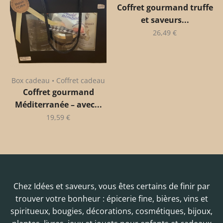
Coffret gourmand truffe
et saveurs...
26,49
€
Box cadeau • Coffret cadeau
Coffret gourmand
Méditerranée – avec...
19,59
€
Chez Idées et saveurs, vous êtes certains de finir par
trouver votre bonheur : épicerie fine, bières, vins et
spiritueux, bougies, décorations, cosmétiques, bijoux,