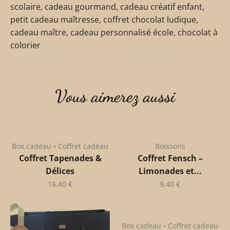
scolaire, cadeau gourmand, cadeau créatif enfant,
petit cadeau maîtresse, coffret chocolat ludique,
cadeau maître, cadeau personnalisé école, chocolat à
colorier
Vous aimerez aussi
Box cadeau • Coffret cadeau
Boissons
Coffret Tapenades &
Coffret Fensch –
Délices
Limonades et...
16,40
€
9,40
€
Box cadeau • Coffret cadeau