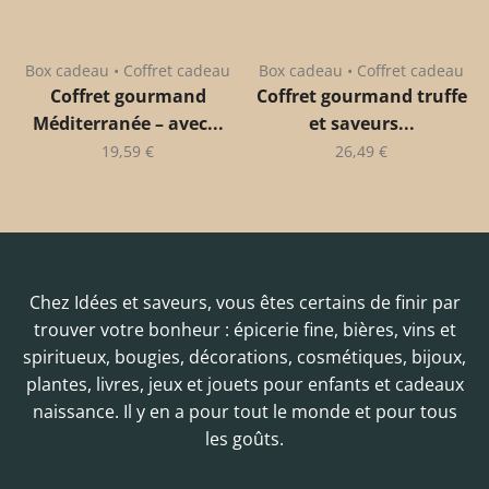
Box cadeau • Coffret cadeau
Box cadeau • Coffret cadeau
Coffret gourmand
Coffret gourmand truffe
Méditerranée – avec...
et saveurs...
19,59
€
26,49
€
Chez Idées et saveurs, vous êtes certains de finir par
trouver votre bonheur : épicerie fine, bières, vins et
spiritueux, bougies, décorations, cosmétiques, bijoux,
plantes, livres, jeux et jouets pour enfants et cadeaux
naissance. Il y en a pour tout le monde et pour tous
les goûts.