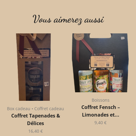
Vous aimerez aussi
Boissons
Coffret Fensch –
Box cadeau • Coffret cadeau
Limonades et...
Coffret Tapenades &
9,40
€
Délices
16,40
€