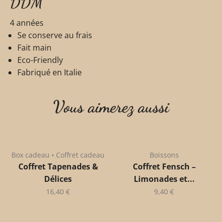
DDM
4 années
Se conserve au frais
Fait main
Eco-Friendly
Fabriqué en Italie
Vous aimerez aussi
Box cadeau • Coffret cadeau
Boissons
Coffret Tapenades &
Coffret Fensch –
Délices
Limonades et...
16,40
€
9,40
€