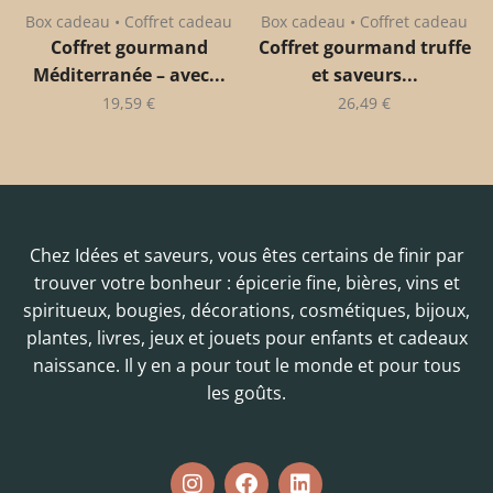
Box cadeau • Coffret cadeau
Box cadeau • Coffret cadeau
Coffret gourmand
Coffret gourmand truffe
Méditerranée – avec...
et saveurs...
19,59
€
26,49
€
Chez Idées et saveurs, vous êtes certains de finir par
trouver votre bonheur : épicerie fine, bières, vins et
spiritueux, bougies, décorations, cosmétiques, bijoux,
plantes, livres, jeux et jouets pour enfants et cadeaux
naissance. Il y en a pour tout le monde et pour tous
les goûts.