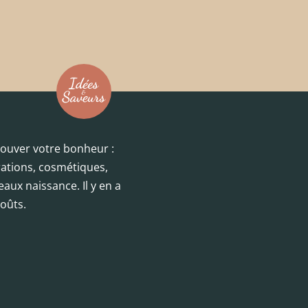
trouver votre bonheur :
orations, cosmétiques,
eaux naissance. Il y en a
oûts.