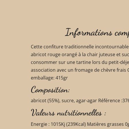
Informations com
Cette confiture traditionnelle incontournable 
abricot rouge orangé à la chair juteuse et suc
consommer sur une tartine lors du petit-déj
association avec un fromage de chèvre frais
emballage: 415gr
Composition:
abricot (55%), sucre, agar-agar Référence :
Valeurs nutritionnelles :
Energie : 1015Kj (239Kcal) Matières grasses 0