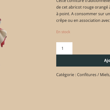
Cette confiture traditionnell
de cet abricot rouge orangé à
à point. A consommer sur une
crêpe ou en association avec
En stock
Aj
Catégorie :
Confitures / Miels