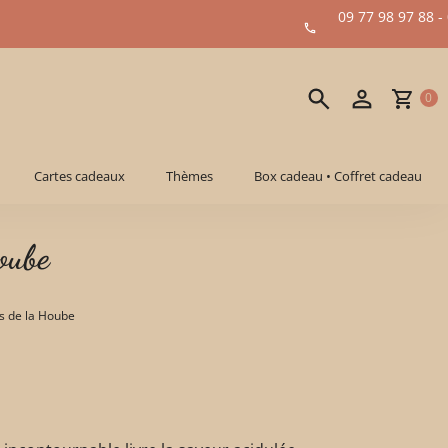
09 77 98 97 88 -
0
Cartes cadeaux
Thèmes
Box cadeau • Coffret cadeau
oube
es de la Hoube