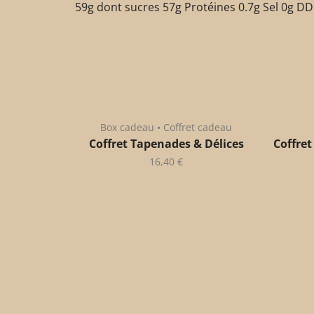
59g dont sucres 57g Protéines 0.7g Sel 0g DD
Box cadeau • Coffret cadeau
Coffret Tapenades & Délices
Coffret
16,40
€