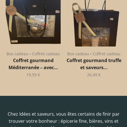
Box cadeau • Coffret cadeau
Box cadeau • Coffret cadeau
Coffret gourmand
Coffret gourmand truffe
Méditerranée – avec...
et saveurs...
19,59
€
26,49
€
Chez Idées et saveurs, vous êtes certains de finir par
trouver votre bonheur : épicerie fine, bières, vins et