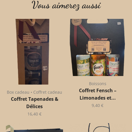
Vous aimerez aussi
Boissons
Coffret Fensch –
Box cadeau • Coffret cadeau
Limonades et...
Coffret Tapenades &
9,40
€
Délices
16,40
€