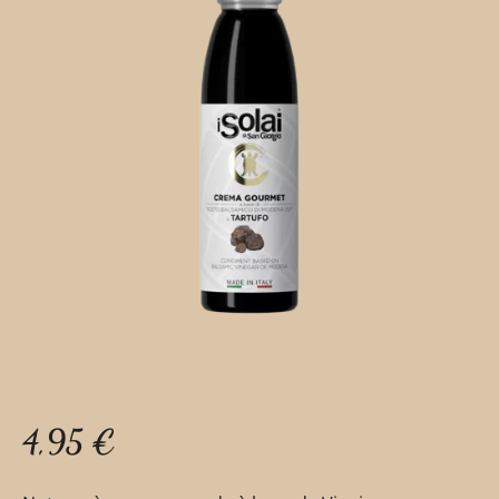
4,95
€