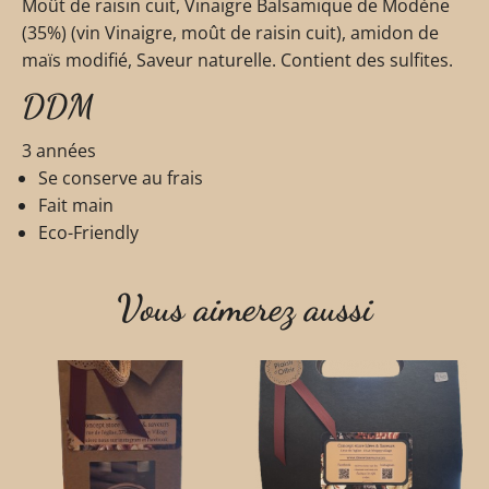
Moût de raisin cuit, Vinaigre Balsamique de Modène
(35%) (vin Vinaigre, moût de raisin cuit), amidon de
maïs modifié, Saveur naturelle. Contient des sulfites.
DDM
3 années
Se conserve au frais
Fait main
Eco-Friendly
Vous aimerez aussi