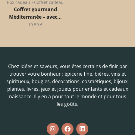
Box cadeau • Coffret cadeau
Coffret gourmand
Méditerranée – avec...
19,59
€
Chez Idées et saveurs, vous êtes certains de finir par
trouver votre bonheur : épicerie fine, bières, vins et
spiritueux, bougies, décorations, cosmétiques, bijoux,
plantes, livres, jeux et jouets pour enfants et cadeaux
naissance. Il y en a pour tout le monde et pour tous
les goûts.