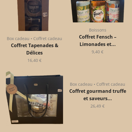
Boissons
Coffret Fensch –
Box cadeau • Coffret cadeau
Limonades et...
Coffret Tapenades &
9,40
€
Délices
16,40
€
Box cadeau • Coffret cadeau
Coffret gourmand truffe
et saveurs...
26,49
€