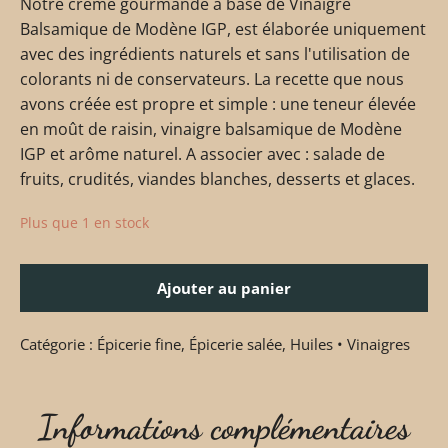
Notre crème gourmande à base de Vinaigre
Balsamique de Modène IGP, est élaborée uniquement
avec des ingrédients naturels et sans l'utilisation de
colorants ni de conservateurs. La recette que nous
avons créée est propre et simple : une teneur élevée
en moût de raisin, vinaigre balsamique de Modène
IGP et arôme naturel. A associer avec : salade de
fruits, crudités, viandes blanches, desserts et glaces.
Plus que 1 en stock
Ajouter au panier
Catégorie :
Épicerie fine
,
Épicerie salée
,
Huiles • Vinaigres
Informations complémentaires