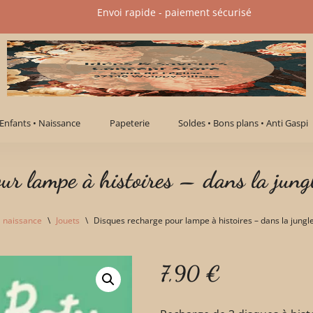
Envoi rapide - paiement sécurisé​
Enfants • Naissance
Papeterie
Soldes • Bons plans • Anti Gaspi
our lampe à histoires – dans la jun
• naissance
\
Jouets
\
Disques recharge pour lampe à histoires – dans la jungl
7,90
€