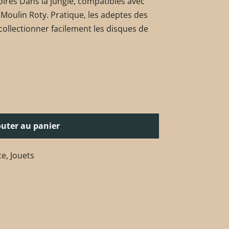
oires Dans la jungle, compatibles avec
 Moulin Roty. Pratique, les adeptes des
collectionner facilement les disques de
outer au panier
ce
,
Jouets