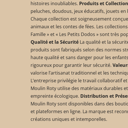
histoires inoubliables.
Produits et Collectio
peluches, doudous, jeux éducatifs, jouets en b
Chaque collection est soigneusement conçue, 
animaux et les contes de fées. Les collections
Famille » et « Les Petits Dodos » sont très po
Qualité et la Sécurité
La qualité et la sécuri
produits sont fabriqués selon des normes stri
haute qualité et sans danger pour les enfants
rigoureux pour garantir leur sécurité.
Valeur
valorise l’artisanat traditionnel et les techn
L’entreprise privilégie le travail collaboratif 
Moulin Roty utilise des matériaux durables e
empreinte écologique.
Distribution et Prés
Moulin Roty sont disponibles dans des bouti
et plateformes en ligne. La marque est reco
créations uniques et intemporelles.