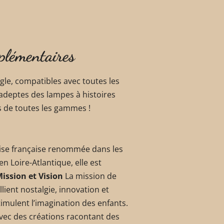
plémentaires
gle, compatibles avec toutes les
 adeptes des lampes à histoires
s de toutes les gammes !
rise française renommée dans les
n Loire-Atlantique, elle est
ission et Vision
La mission de
lient nostalgie, innovation et
timulent l’imagination des enfants.
 avec des créations racontant des