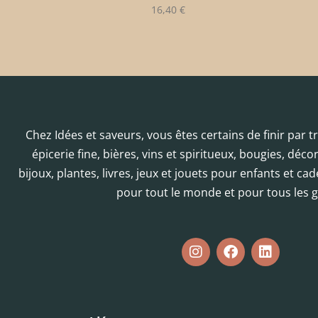
16,40
€
Chez Idées et saveurs, vous êtes certains de finir par 
épicerie fine, bières, vins et spiritueux, bougies, déc
bijoux, plantes, livres, jeux et jouets pour enfants et cad
pour tout le monde et pour tous les g