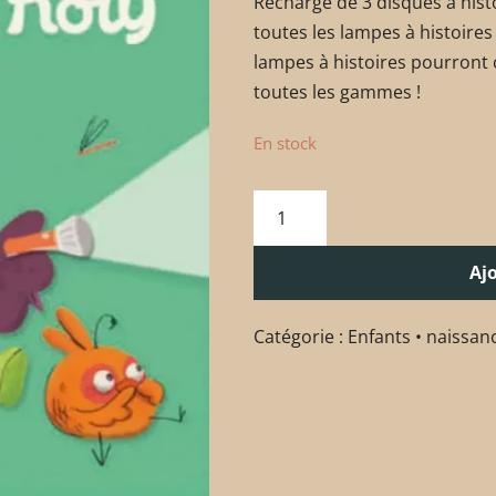
Recharge de 3 disques à hist
toutes les lampes à histoires
lampes à histoires pourront 
toutes les gammes !
En stock
Aj
Catégorie :
Enfants • naissan