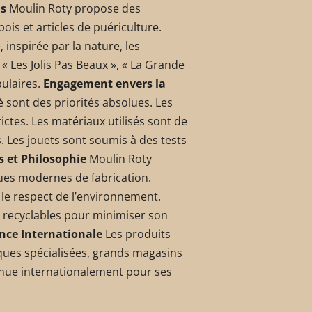
ns
Moulin Roty propose des
ois et articles de puériculture.
inspirée par la nature, les
 « Les Jolis Pas Beaux », « La Grande
pulaires.
Engagement envers la
té sont des priorités absolues. Les
ctes. Les matériaux utilisés sont de
. Les jouets sont soumis à des tests
s et Philosophie
Moulin Roty
iques modernes de fabrication.
et le respect de l’environnement.
t recyclables pour minimiser son
ence Internationale
Les produits
ques spécialisées, grands magasins
nnue internationalement pour ses