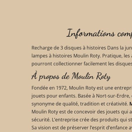
Informations com
Recharge de 3 disques à histoires Dans la jun
lampes à histoires Moulin Roty. Pratique, les
pourront collectionner facilement les disque
À propos de Moulin Roty
Fondée en 1972, Moulin Roty est une entrep
jouets pour enfants. Basée à Nort-sur-Erdre, e
synonyme de qualité, tradition et créativité.
M
Moulin Roty est de concevoir des jouets qui al
sécurité. L’entreprise crée des produits qui s
Sa vision est de préserver l’esprit d’enfance