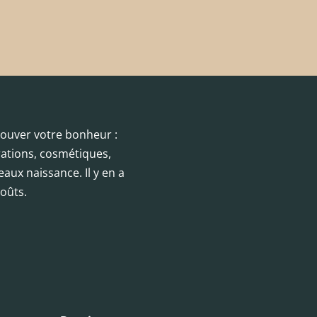
trouver votre bonheur :
orations, cosmétiques,
eaux naissance. Il y en a
oûts.