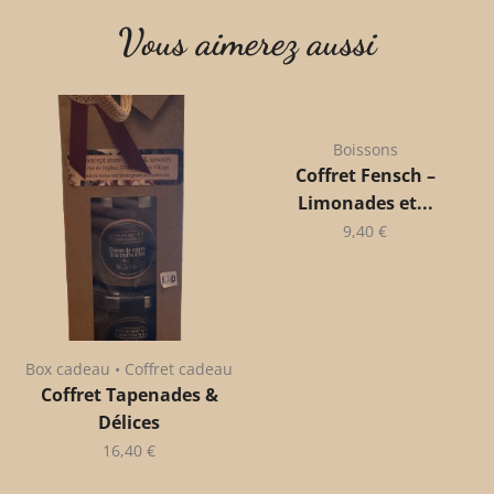
Vous aimerez aussi
Boissons
Coffret Fensch –
Limonades et...
9,40
€
Box cadeau • Coffret cadeau
Coffret Tapenades &
Délices
16,40
€