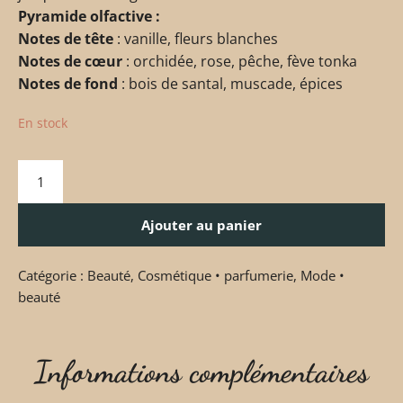
Pyramide olfactive :
Notes de tête
: vanille, fleurs blanches
Notes de cœur
: orchidée, rose, pêche, fève tonka
Notes de fond
: bois de santal, muscade, épices
En stock
Ajouter au panier
Catégorie :
Beauté
,
Cosmétique • parfumerie
,
Mode •
beauté
Informations complémentaires