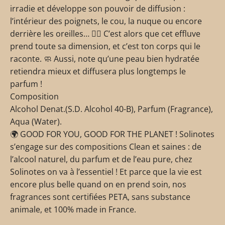
irradie et développe son pouvoir de diffusion :
l’intérieur des poignets, le cou, la nuque ou encore
derrière les oreilles… 💆‍♀️ C’est alors que cet effluve
prend toute sa dimension, et c’est ton corps qui le
raconte. 🧼 Aussi, note qu’une peau bien hydratée
retiendra mieux et diffusera plus longtemps le
parfum !
Composition
Alcohol Denat.(S.D. Alcohol 40-B), Parfum (Fragrance),
Aqua (Water).
🌍 GOOD FOR YOU, GOOD FOR THE PLANET ! Solinotes
s’engage sur des compositions Clean et saines : de
l’alcool naturel, du parfum et de l’eau pure, chez
Solinotes on va à l’essentiel ! Et parce que la vie est
encore plus belle quand on en prend soin, nos
fragrances sont certifiées PETA, sans substance
animale, et 100% made in France.