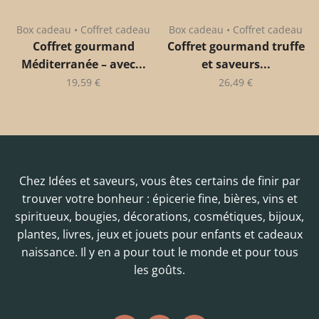
Box cadeau • Coffret cadeau
Box cadeau • Coffret cadeau
Coffret gourmand
Coffret gourmand truffe
Méditerranée – avec...
et saveurs...
19,59
€
26,49
€
Chez Idées et saveurs, vous êtes certains de finir par
trouver votre bonheur : épicerie fine, bières, vins et
spiritueux, bougies, décorations, cosmétiques, bijoux,
plantes, livres, jeux et jouets pour enfants et cadeaux
naissance. Il y en a pour tout le monde et pour tous
les goûts.