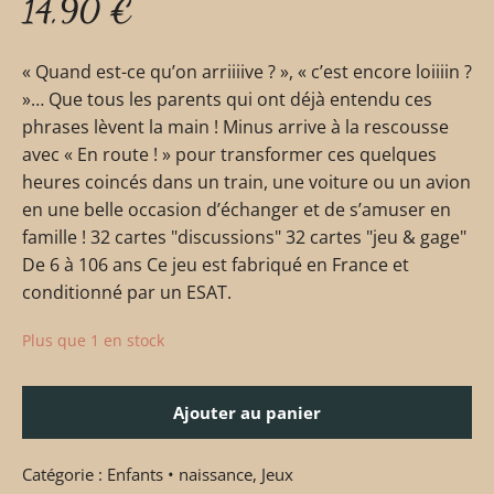
14,90
€
« Quand est-ce qu’on arriiiive ? », « c’est encore loiiiin ?
»… Que tous les parents qui ont déjà entendu ces
phrases lèvent la main ! Minus arrive à la rescousse
avec « En route ! » pour transformer ces quelques
heures coincés dans un train, une voiture ou un avion
en une belle occasion d’échanger et de s’amuser en
famille ! 32 cartes "discussions" 32 cartes "jeu & gage"
De 6 à 106 ans Ce jeu est fabriqué en France et
conditionné par un ESAT.
Plus que 1 en stock
Ajouter au panier
Catégorie :
Enfants • naissance
,
Jeux