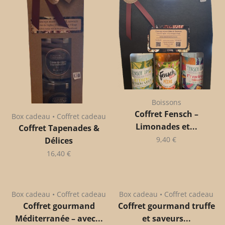
Boissons
Coffret Fensch –
Box cadeau • Coffret cadeau
Limonades et...
Coffret Tapenades &
9,40
€
Délices
16,40
€
Box cadeau • Coffret cadeau
Box cadeau • Coffret cadeau
Coffret gourmand
Coffret gourmand truffe
Méditerranée – avec...
et saveurs...