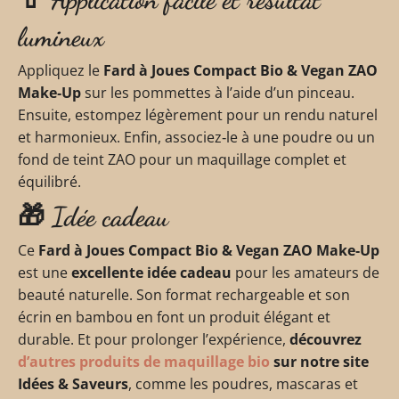
lumineux
Appliquez le
Fard à Joues Compact Bio & Vegan ZAO
Make‑Up
sur les pommettes à l’aide d’un pinceau.
Ensuite, estompez légèrement pour un rendu naturel
et harmonieux. Enfin, associez‑le à une poudre ou un
fond de teint ZAO pour un maquillage complet et
équilibré.
🎁 Idée cadeau
Ce
Fard à Joues Compact Bio & Vegan ZAO Make‑Up
est une
excellente idée cadeau
pour les amateurs de
beauté naturelle. Son format rechargeable et son
écrin en bambou en font un produit élégant et
durable. Et pour prolonger l’expérience,
découvrez
d’autres produits de maquillage bio
sur notre site
Idées & Saveurs
, comme les poudres, mascaras et