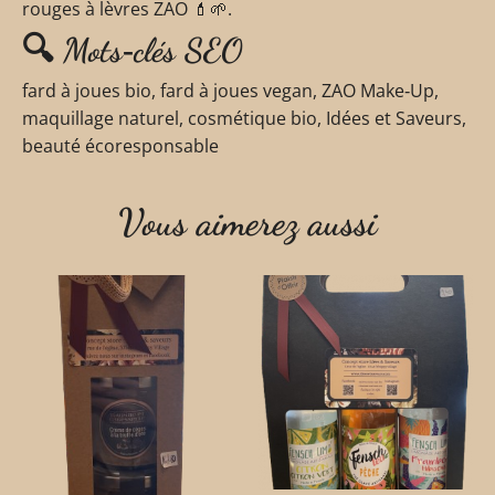
rouges à lèvres ZAO 💄🌱.
🔍 Mots‑clés SEO
fard à joues bio, fard à joues vegan, ZAO Make‑Up,
maquillage naturel, cosmétique bio, Idées et Saveurs,
beauté écoresponsable
Vous aimerez aussi