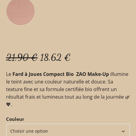
21,90
€
18,62
€
Le
Fard à Joues Compact Bio ZAO Make‑Up
illumine
le teint avec une couleur naturelle et douce. Sa
texture fine et sa formule certifiée bio offrent un
résultat frais et lumineux tout au long de la journée 🌿
💖.
Couleur