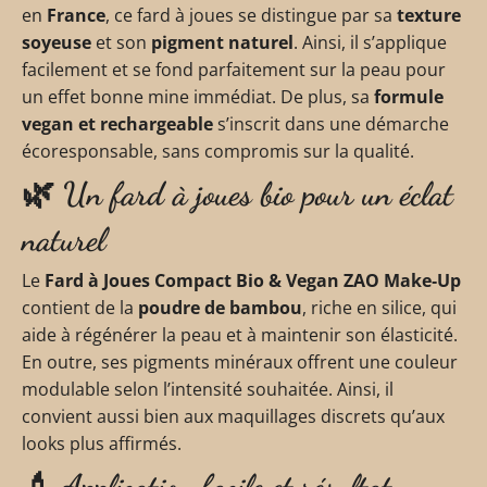
en
France
, ce fard à joues se distingue par sa
texture
soyeuse
et son
pigment naturel
. Ainsi, il s’applique
facilement et se fond parfaitement sur la peau pour
un effet bonne mine immédiat. De plus, sa
formule
vegan et rechargeable
s’inscrit dans une démarche
écoresponsable, sans compromis sur la qualité.
🌿 Un fard à joues bio pour un éclat
naturel
Le
Fard à Joues Compact Bio & Vegan ZAO Make‑Up
contient de la
poudre de bambou
, riche en silice, qui
aide à régénérer la peau et à maintenir son élasticité.
En outre, ses pigments minéraux offrent une couleur
modulable selon l’intensité souhaitée. Ainsi, il
convient aussi bien aux maquillages discrets qu’aux
looks plus affirmés.
💄 Application facile et résultat