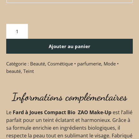
Ajouter au panier
Catégorie :
Beauté
,
Cosmétique • parfumerie
,
Mode •
beauté
,
Teint
Informations complémentaires
Le
Fard à Joues Compact Bio ZAO Make‑Up
est l’allié
parfait pour un teint éclatant et harmonieux. Grâce à
sa formule enrichie en ingrédients biologiques, il
respecte la peau tout en sublimant le visage. Fabriqué