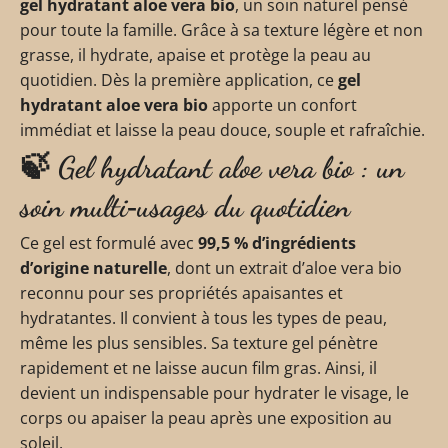
gel hydratant aloe vera bio
, un soin naturel pensé
pour toute la famille. Grâce à sa texture légère et non
grasse, il hydrate, apaise et protège la peau au
quotidien. Dès la première application, ce
gel
hydratant aloe vera bio
apporte un confort
immédiat et laisse la peau douce, souple et rafraîchie.
🍃 Gel hydratant aloe vera bio : un
soin multi‑usages du quotidien
Ce gel est formulé avec
99,5 % d’ingrédients
d’origine naturelle
, dont un extrait d’aloe vera bio
reconnu pour ses propriétés apaisantes et
hydratantes. Il convient à tous les types de peau,
même les plus sensibles. Sa texture gel pénètre
rapidement et ne laisse aucun film gras. Ainsi, il
devient un indispensable pour hydrater le visage, le
corps ou apaiser la peau après une exposition au
soleil.