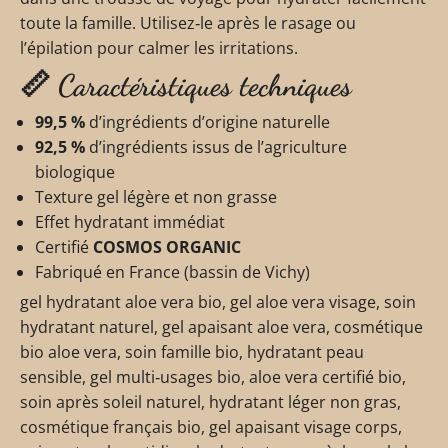
toute la famille. Utilisez‑le après le rasage ou
l’épilation pour calmer les irritations.
📏 Caractéristiques techniques
99,5 %
d’ingrédients d’origine naturelle
92,5 %
d’ingrédients issus de l’agriculture
biologique
Texture gel légère et non grasse
Effet hydratant immédiat
Certifié
COSMOS ORGANIC
Fabriqué en France (bassin de Vichy)
gel hydratant aloe vera bio, gel aloe vera visage, soin
hydratant naturel, gel apaisant aloe vera, cosmétique
bio aloe vera, soin famille bio, hydratant peau
sensible, gel multi‑usages bio, aloe vera certifié bio,
soin après soleil naturel, hydratant léger non gras,
cosmétique français bio, gel apaisant visage corps,