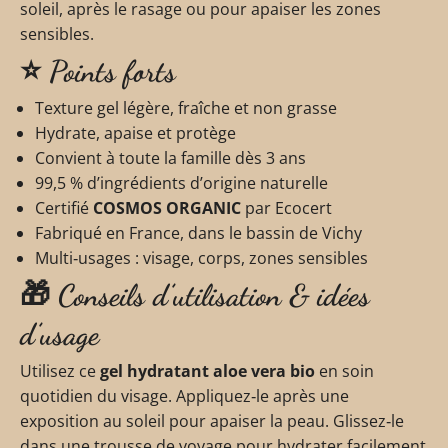
soleil, après le rasage ou pour apaiser les zones
sensibles.
⭐ Points forts
Texture gel légère, fraîche et non grasse
Hydrate, apaise et protège
Convient à toute la famille dès 3 ans
99,5 % d’ingrédients d’origine naturelle
Certifié
COSMOS ORGANIC
par Ecocert
Fabriqué en France, dans le bassin de Vichy
Multi‑usages : visage, corps, zones sensibles
🎁 Conseils d’utilisation & idées
d’usage
Utilisez ce
gel hydratant aloe vera bio
en soin
quotidien du visage. Appliquez‑le après une
exposition au soleil pour apaiser la peau. Glissez‑le
dans une trousse de voyage pour hydrater facilement