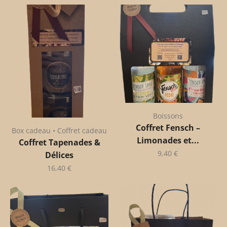
Boissons
Coffret Fensch –
Box cadeau • Coffret cadeau
Limonades et...
Coffret Tapenades &
9,40
€
Délices
16,40
€