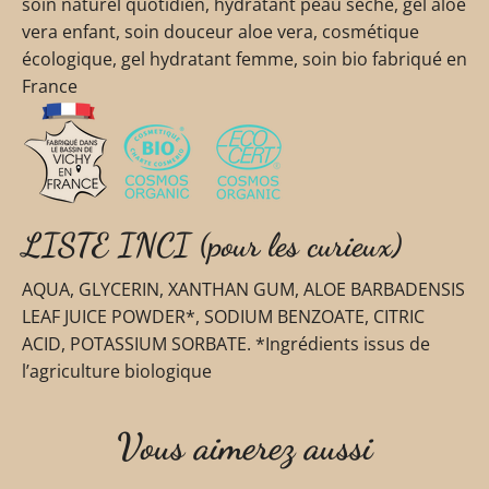
soin naturel quotidien, hydratant peau sèche, gel aloe
vera enfant, soin douceur aloe vera, cosmétique
écologique, gel hydratant femme, soin bio fabriqué en
France
LISTE INCI (pour les curieux)
AQUA, GLYCERIN, XANTHAN GUM, ALOE BARBADENSIS
LEAF JUICE POWDER*, SODIUM BENZOATE, CITRIC
ACID, POTASSIUM SORBATE. *Ingrédients issus de
l’agriculture biologique
Vous aimerez aussi