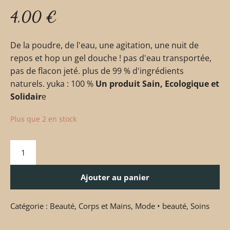
4,00
€
De la poudre, de l'eau, une agitation, une nuit de
repos et hop un gel douche ! pas d'eau transportée,
pas de flacon jeté. plus de 99 % d'ingrédients
naturels. yuka : 100 %
Un produit Sain, Ecologique et
Solidair
e
Plus que 2 en stock
Ajouter au panier
Catégorie :
Beauté
,
Corps et Mains
,
Mode • beauté
,
Soins