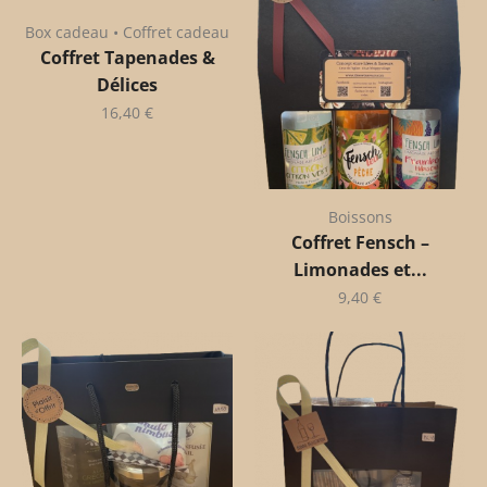
Box cadeau • Coffret cadeau
Coffret Tapenades &
Délices
16,40
€
Boissons
Coffret Fensch –
Limonades et...
9,40
€