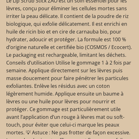
Le Lip Scrub Stick ZAO est un soin essentiel pour les
lèvres, conçu pour éliminer les cellules mortes sans
irriter la peau délicate. Il contient de la poudre de riz
biologique, qui exfolie délicatement. Il est enrichi en
huile de ricin bio et en cire de carnauba bio, pour
hydrater, adoucir et protéger. La formule est 100 %
d’origine naturelle et certifiée bio (COSMOS / Ecocert).
Le packaging est rechargeable, limitant les déchets.
Conseils d’utilisation Utilise le gommage 1 à 2 fois par
semaine. Applique directement sur les lèvres puis
masse doucement pour faire pénétrer les particules
exfoliantes. Enlève les résidus avec un coton
légèrement humide. Applique ensuite un baume à
lèvres ou une huile pour lèvres pour nourrir et
protéger. Ce gommage est particulièrement utile
avant l’application d’un rouge à lèvres mat ou soft-
touch, pour éviter que celui-ci marque les peaux
mortes. 💡 Astuce : Ne pas frotter de façon excessive.