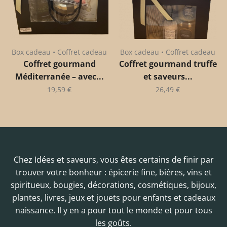
Box cadeau • Coffret cadeau
Box cadeau • Coffret cadeau
Coffret gourmand
Coffret gourmand truffe
Méditerranée – avec...
et saveurs...
19,59
€
26,49
€
Chez Idées et saveurs, vous êtes certains de finir par
trouver votre bonheur : épicerie fine, bières, vins et
spiritueux, bougies, décorations, cosmétiques, bijoux,
plantes, livres, jeux et jouets pour enfants et cadeaux
naissance. Il y en a pour tout le monde et pour tous
les goûts.