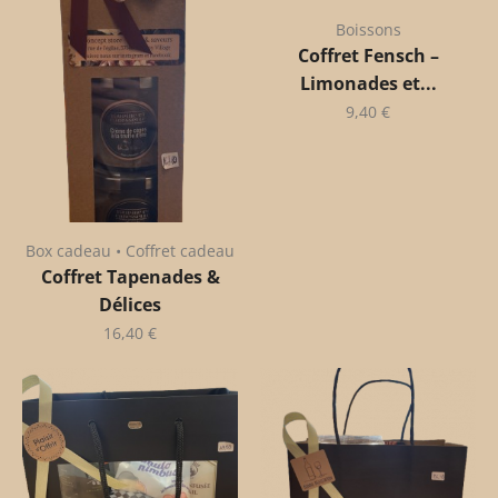
Boissons
Coffret Fensch –
Limonades et...
9,40
€
Box cadeau • Coffret cadeau
Coffret Tapenades &
Délices
16,40
€