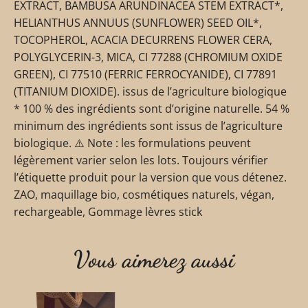
EXTRACT, BAMBUSA ARUNDINACEA STEM EXTRACT*,
HELIANTHUS ANNUUS (SUNFLOWER) SEED OIL*,
TOCOPHEROL, ACACIA DECURRENS FLOWER CERA,
POLYGLYCERIN-3, MICA, CI 77288 (CHROMIUM OXIDE
GREEN), CI 77510 (FERRIC FERROCYANIDE), CI 77891
(TITANIUM DIOXIDE). issus de l’agriculture biologique
* 100 % des ingrédients sont d’origine naturelle. 54 %
minimum des ingrédients sont issus de l’agriculture
biologique. ⚠️ Note : les formulations peuvent
légèrement varier selon les lots. Toujours vérifier
l’étiquette produit pour la version que vous détenez.
ZAO, maquillage bio, cosmétiques naturels, végan,
rechargeable, Gommage lèvres stick
Vous aimerez aussi