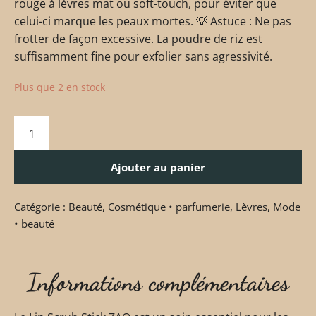
rouge à lèvres mat ou soft-touch, pour éviter que
celui-ci marque les peaux mortes. 💡 Astuce : Ne pas
frotter de façon excessive. La poudre de riz est
suffisamment fine pour exfolier sans agressivité.
Plus que 2 en stock
Ajouter au panier
Catégorie :
Beauté
,
Cosmétique • parfumerie
,
Lèvres
,
Mode
• beauté
Informations complémentaires