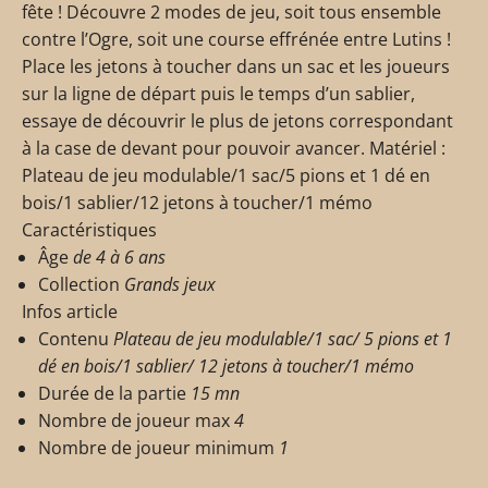
fête ! Découvre 2 modes de jeu, soit tous ensemble
contre l’Ogre, soit une course effrénée entre Lutins !
Place les jetons à toucher dans un sac et les joueurs
sur la ligne de départ puis le temps d’un sablier,
essaye de découvrir le plus de jetons correspondant
à la case de devant pour pouvoir avancer. Matériel :
Plateau de jeu modulable/1 sac/5 pions et 1 dé en
bois/1 sablier/12 jetons à toucher/1 mémo
Caractéristiques
Âge
de 4 à 6 ans
Collection
Grands jeux
Infos article
Contenu
Plateau de jeu modulable/1 sac/ 5 pions et 1
dé en bois/1 sablier/ 12 jetons à toucher/1 mémo
Durée de la partie
15 mn
Nombre de joueur max
4
Nombre de joueur minimum
1