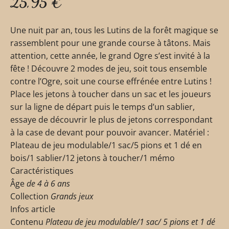
25,95
€
Une nuit par an, tous les Lutins de la forêt magique se
rassemblent pour une grande course à tâtons. Mais
attention, cette année, le grand Ogre s’est invité à la
fête ! Découvre 2 modes de jeu, soit tous ensemble
contre l’Ogre, soit une course effrénée entre Lutins !
Place les jetons à toucher dans un sac et les joueurs
sur la ligne de départ puis le temps d’un sablier,
essaye de découvrir le plus de jetons correspondant
à la case de devant pour pouvoir avancer. Matériel :
Plateau de jeu modulable/1 sac/5 pions et 1 dé en
bois/1 sablier/12 jetons à toucher/1 mémo
Caractéristiques
Âge
de 4 à 6 ans
Collection
Grands jeux
Infos article
Contenu
Plateau de jeu modulable/1 sac/ 5 pions et 1 dé