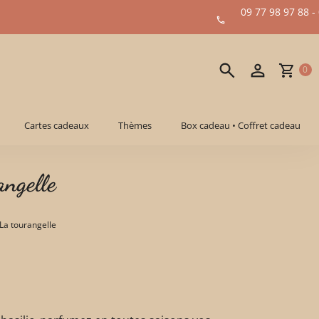
09 77 98 97 88 -
0
Cartes cadeaux
Thèmes
Box cadeau • Coffret cadeau
angelle
 La tourangelle