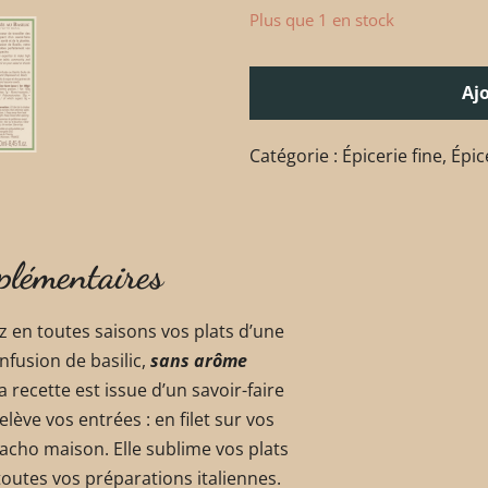
Plus que 1 en stock
Aj
Catégorie :
Épicerie fine
,
Épic
plémentaires
z en toutes saisons vos plats d’une
infusion de basilic,
sans arôme
 recette est issue d’un savoir-faire
elève vos entrées : en filet sur vos
acho maison. Elle sublime vos plats
toutes vos préparations italiennes.