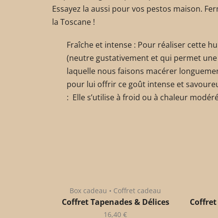
Essayez la aussi pour vos pestos maison. Fe
la Toscane !
Fraîche et intense : Pour réaliser cette hui
(neutre gustativement et qui permet une u
laquelle nous faisons macérer longuement 
pour lui offrir ce goût intense et savoure
: Elle s’utilise à froid ou à chaleur modér
Box cadeau • Coffret cadeau
Coffret Tapenades & Délices
Coffret
16,40
€