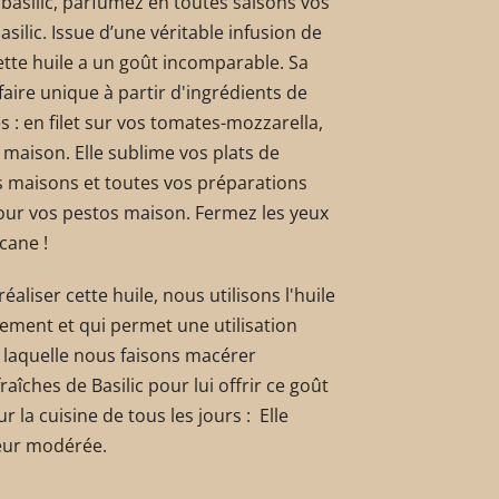
 basilic, parfumez en toutes saisons vos
silic. Issue d’une véritable infusion de
cette huile a un goût incomparable. Sa
faire unique à partir d'ingrédients de
es : en filet sur vos tomates-mozzarella,
 maison. Elle sublime vos plats de
as maisons et toutes vos préparations
 pour vos pestos maison. Fermez les yeux
cane !
éaliser cette huile, nous utilisons l'huile
vement et qui permet une utilisation
s laquelle nous faisons macérer
aîches de Basilic pour lui offrir ce goût
 la cuisine de tous les jours : Elle
aleur modérée.