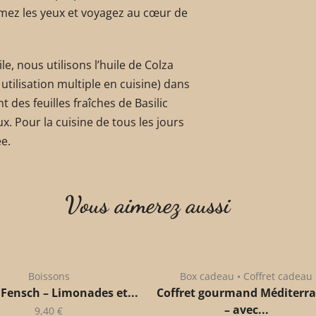
rmez les yeux et voyagez au cœur de
le, nous utilisons l’huile de Colza
tilisation multiple en cuisine) dans
des feuilles fraîches de Basilic
ux. Pour la cuisine de tous les jours
ée.
Vous aimerez aussi
Boissons
Box cadeau • Coffret cadeau
 Fensch – Limonades et...
Coffret gourmand Méditerr
– avec...
9,40
€