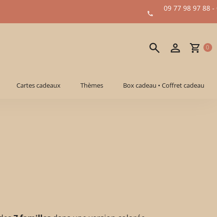
09 77 98 97 88 -
0
Cartes cadeaux
Thèmes
Box cadeau • Coffret cadeau