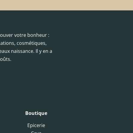
trouver votre bonheur :
orations, cosmétiques,
eaux naissance. Il y en a
oûts.
Boutique
Epicerie