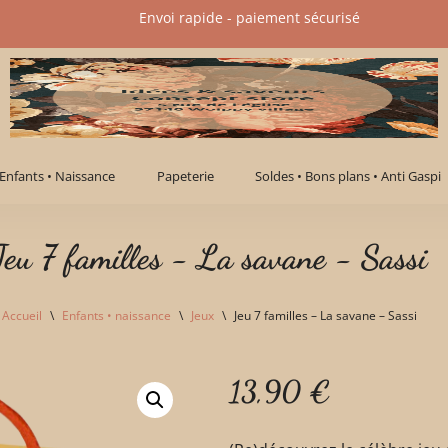
Envoi rapide - paiement sécurisé​
Enfants • Naissance
Papeterie
Soldes • Bons plans • Anti Gaspi
Jeu 7 familles - La savane - Sassi
Accueil
\
Enfants • naissance
\
Jeux
\
Jeu 7 familles – La savane – Sassi
13,90
€