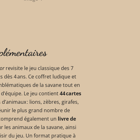
plémentaires
ior
revisite le jeu classique des 7
 dès 4 ans. Ce coffret ludique et
mblématiques de la savane tout en
 d’équipe. Le jeu contient
44 cartes
d’animaux : lions, zèbres, girafes,
éunir le plus grand nombre de
et comprend également un
livre de
r les animaux de la savane, ainsi
isir du jeu. Un format pratique à