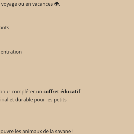
 voyage ou en vacances 🌍.
fants
centration
 pour compléter un
coffret éducatif
inal et durable pour les petits
couvre les animaux de la savane !