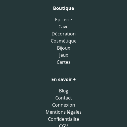
Boutique
Epicerie
Cave
Décoration
Cosmétique
Bijoux
Jeux
Cartes
En savoir +
Blog
Contact
Connexion
Mentions légales
Confidentialité
CGV