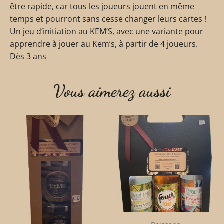
être rapide, car tous les joueurs jouent en même
temps et pourront sans cesse changer leurs cartes !
Un jeu d’initiation au KEM’S, avec une variante pour
apprendre à jouer au Kem’s, à partir de 4 joueurs.
Dès 3 ans
Vous aimerez aussi