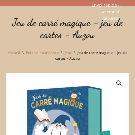
Envoi rapide -
paiement
Aller
sécurisé​
Jeu de carré magique - jeu de
au
contenu
cartes - Auzou
Accueil
\
Enfants • naissance
\
Jeux
\
Jeu de carré magique – jeu de
cartes – Auzou