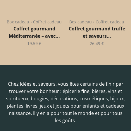
Box cadeau • Coffret cadeau
Box cadeau • Coffret cadeau
Coffret gourmand
Coffret gourmand truffe
Méditerranée – avec...
et saveurs...
19,59
€
26,49
€
Chez Idées et saveurs, vous êtes certains de finir par
trouver votre bonheur : épicerie fine, bières, vins et
spiritueux, bougies, décorations, cosmétiques, bijoux,
plantes, livres, jeux et jouets pour enfants et cadeaux
naissance. Il y en a pour tout le monde et pour tous
les goûts.