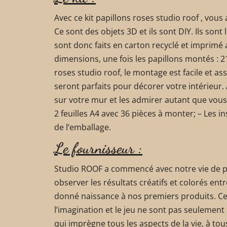
Avec ce kit papillons roses studio roof , vous 
Ce sont des objets 3D et ils sont DIY. Ils sont l
sont donc faits en carton recyclé et imprimé 
dimensions, une fois les papillons montés : 21
roses studio roof, le montage est facile et as
seront parfaits pour décorer votre intérieur
sur votre mur et les admirer autant que vous
2 feuilles A4 avec 36 pièces à monter; – Les in
de l’emballage.
Le fournisseur :
Studio ROOF a commencé avec notre vie de par
observer les résultats créatifs et colorés ent
donné naissance à nos premiers produits. Ce
l’imagination et le jeu ne sont pas seulement 
qui imprègne tous les aspects de la vie, à tou