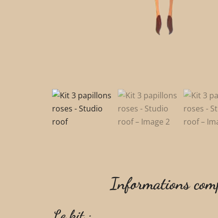
Informations com
Le kit :