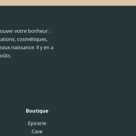
trouver votre bonheur :
orations, cosmétiques,
eaux naissance. Il y en a
oûts.
Boutique
Epicerie
Cave