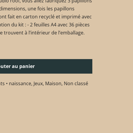
udio roof, vous allez fabriquez 3 papillons
 dimensions, une fois les papillons
sont fait en carton recyclé et imprimé avec
ion du kit : - 2 feuilles A4 avec 36 pièces
e trouvent à l’intérieur de l’emballage.
outer au panier
ts • naissance
,
Jeux
,
Maison
,
Non classé