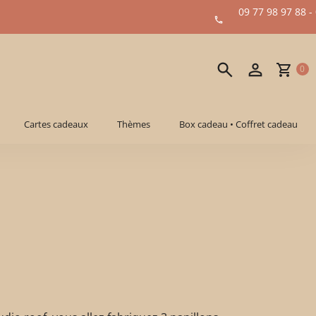
09 77 98 97 88 -
0
Cartes cadeaux
Thèmes
Box cadeau • Coffret cadeau