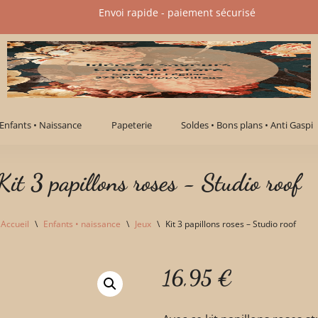
Envoi rapide - paiement sécurisé​
Enfants • Naissance
Papeterie
Soldes • Bons plans • Anti Gaspi
Kit 3 papillons roses - Studio roof
Accueil
\
Enfants • naissance
\
Jeux
\
Kit 3 papillons roses – Studio roof
16,95
€