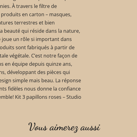
ies. À travers le filtre de
 produits en carton – masques,
atures terrestres et bien
la beauté qui réside dans la nature,
ure joue un rôle si important dans
roduits sont fabriqués à partir de
tale végétale. C’est notre façon de
ns en équipe depuis quinze ans,
ns, développant des pièces qui
 design simple mais beau. La réponse
nts fidèles nous donne la confiance
mble! Kit 3 papillons roses – Studio
Vous aimerez aussi