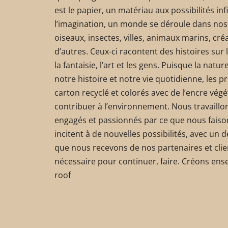
est le papier, un matériau aux possibilités infin
l’imagination, un monde se déroule dans nos
oiseaux, insectes, villes, animaux marins, cré
d’autres. Ceux-ci racontent des histoires sur 
la fantaisie, l’art et les gens. Puisque la nat
notre histoire et notre vie quotidienne, les p
carton recyclé et colorés avec de l’encre végé
contribuer à l’environnement. Nous travaillo
engagés et passionnés par ce que nous faiso
incitent à de nouvelles possibilités, avec un
que nous recevons de nos partenaires et clie
nécessaire pour continuer, faire. Créons ense
roof