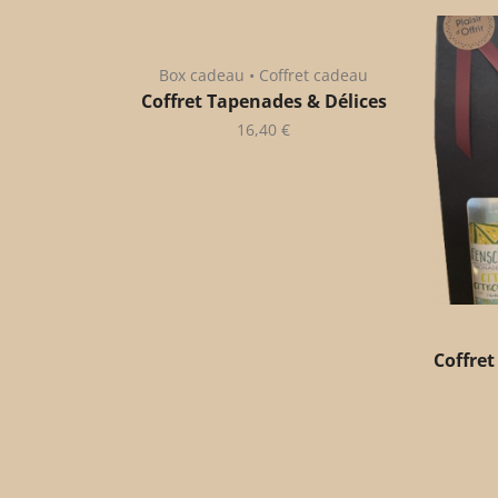
Box cadeau • Coffret cadeau
Coffret Tapenades & Délices
16,40
€
Coffret