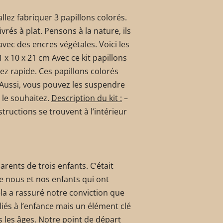
allez fabriquer 3 papillons colorés.
ivrés à plat. Pensons à la nature, ils
avec des encres végétales. Voici les
 x 10 x 21 cm Avec ce kit papillons
sez rapide. Ces papillons colorés
. Aussi, vous pouvez les suspendre
 le souhaitez.
Description du kit :
–
structions se trouvent à l’intérieur
ents de trois enfants. C’était
re nous et nos enfants qui ont
la a rassuré notre conviction que
liés à l’enfance mais un élément clé
s les âges. Notre point de départ