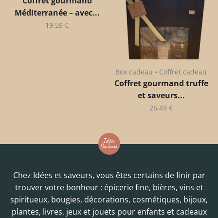
Coffret gourmand
Méditerranée – avec...
19,59
€
Box cadeau • Coffret cadeau
Coffret gourmand truffe
et saveurs...
26,49
€
Chez Idées et saveurs, vous êtes certains de finir par
trouver votre bonheur : épicerie fine, bières, vins et
spiritueux, bougies, décorations, cosmétiques, bijoux,
plantes, livres, jeux et jouets pour enfants et cadeaux