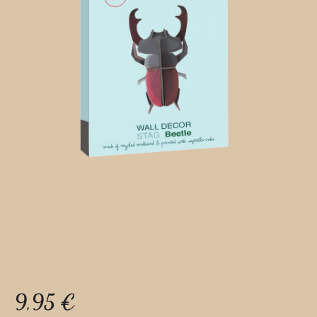
9,95
€