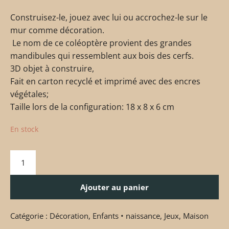
Construisez-le, jouez avec lui ou accrochez-le sur le
mur comme décoration.
Le nom de ce coléoptère provient des grandes
mandibules qui ressemblent aux bois des cerfs.
3D objet à construire,
Fait en carton recyclé et imprimé avec des encres
végétales;
Taille lors de la configuration: 18 x 8 x 6 cm
En stock
Ajouter au panier
Catégorie :
Décoration
,
Enfants • naissance
,
Jeux
,
Maison