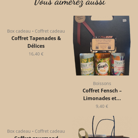
Vous aimerez aussi
Box cadeau • Coffret cadeau
Coffret Tapenades &
Délices
16,40
€
Boissons
Coffret Fensch –
Limonades et...
9,40
€
Box cadeau • Coffret cadeau