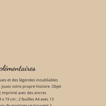
plémentaires
es et des légendes inoubliables
 jouez votre propre histoire. Objet
et imprimé avec des encres
 x 19 cm ; 2 feuilles A4 avec 13
tions de montage se trouvent à