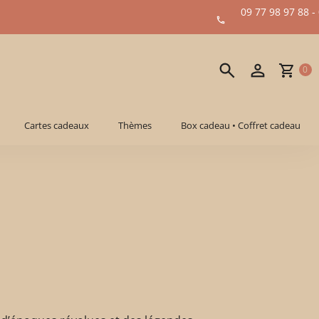
09 77 98 97 88 -
0
Cartes cadeaux
Thèmes
Box cadeau • Coffret cadeau