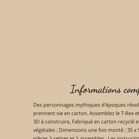
Informations com
Des personnages mythiques d’époques révolu
prennent vie en carton. Assemblez le T-Rex et
3D à construire, Fabriqué en carton recyclé 
végétales ; Dimensions une fois monté : 35 x 9
pièces à retirer et à assembler ; Les instruc