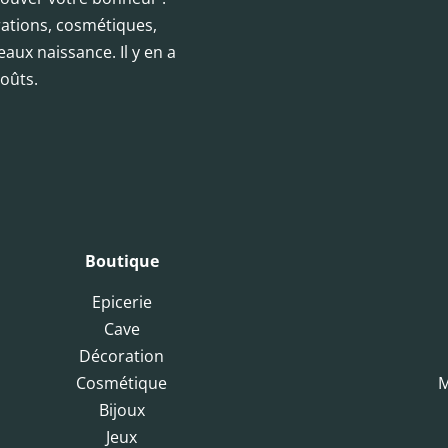
orations, cosmétiques,
eaux naissance. Il y en a
oûts.
Boutique
Epicerie
Cave
Décoration
Cosmétique
M
Bijoux
Jeux