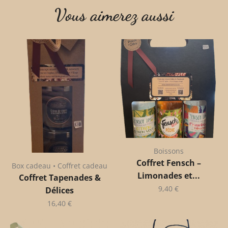
Vous aimerez aussi
Boissons
Coffret Fensch –
Box cadeau • Coffret cadeau
Limonades et...
Coffret Tapenades &
9,40
€
Délices
16,40
€