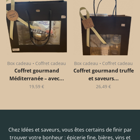
Box cadeau • Coffret cadeau
Box cadeau • Coffret cadeau
Coffret gourmand
Coffret gourmand truffe
Méditerranée – avec...
et saveurs...
19,59
€
26,49
€
Chez Idées et saveurs, vous êtes certains de finir par
trouver votre bonheur : épicerie fine, bières, vins et