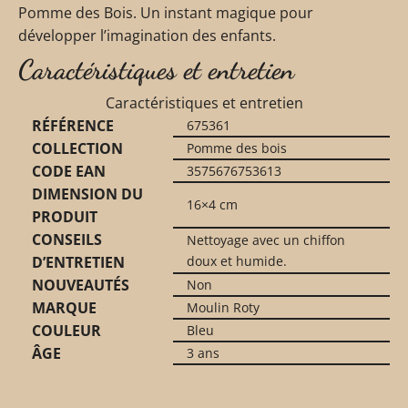
Pomme des Bois. Un instant magique pour
développer l’imagination des enfants.
Caractéristiques et entretien
Caractéristiques et entretien
RÉFÉRENCE
675361
COLLECTION
Pomme des bois
CODE EAN
3575676753613
DIMENSION DU
16×4 cm
PRODUIT
CONSEILS
Nettoyage avec un chiffon
D’ENTRETIEN
doux et humide.
NOUVEAUTÉS
Non
MARQUE
Moulin Roty
COULEUR
Bleu
ÂGE
3 ans