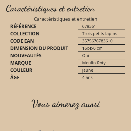
Caractéristiques et entretien
Caractéristiques et entretien
RÉFÉRENCE
678361
COLLECTION
Trois petits lapins
CODE EAN
3575676783610
DIMENSION DU PRODUIT
16x4x0 cm
NOUVEAUTÉS
Oui
MARQUE
Moulin Roty
COULEUR
Jaune
ÂGE
4 ans
Vous aimerez aussi