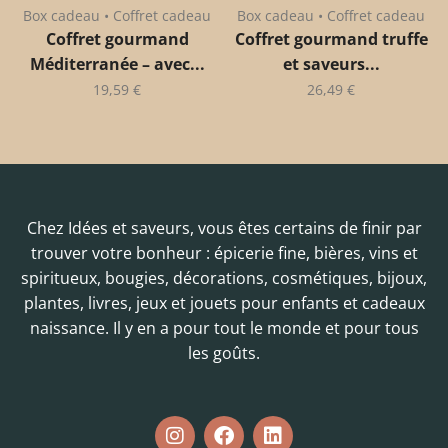
Box cadeau • Coffret cadeau
Box cadeau • Coffret cadeau
Coffret gourmand
Coffret gourmand truffe
Méditerranée – avec...
et saveurs...
19,59
€
26,49
€
Chez Idées et saveurs, vous êtes certains de finir par
trouver votre bonheur : épicerie fine, bières, vins et
spiritueux, bougies, décorations, cosmétiques, bijoux,
plantes, livres, jeux et jouets pour enfants et cadeaux
naissance. Il y en a pour tout le monde et pour tous
les goûts.