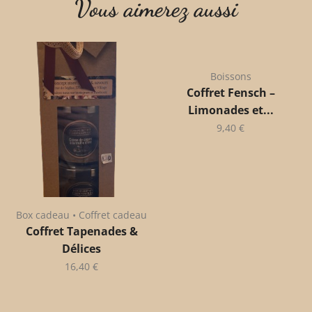
Vous aimerez aussi
Boissons
Coffret Fensch –
Limonades et...
9,40
€
Box cadeau • Coffret cadeau
Coffret Tapenades &
Délices
16,40
€