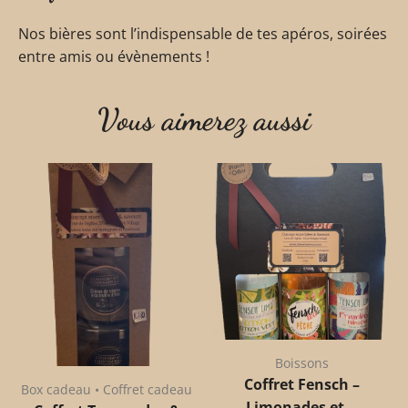
Nos bières sont l’indispensable de tes apéros, soirées
entre amis ou évènements !
Vous aimerez aussi
Boissons
Coffret Fensch –
Box cadeau • Coffret cadeau
Limonades et...