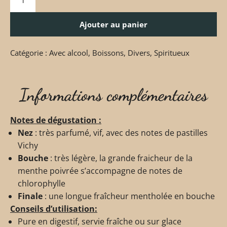
Ajouter au panier
Catégorie :
Avec alcool
,
Boissons
,
Divers
,
Spiritueux
Informations complémentaires
Notes de dégustation :
Nez
: très parfumé, vif, avec des notes de pastilles
Vichy
Bouche
: très légère, la grande fraicheur de la
menthe poivrée s’accompagne de notes de
chlorophylle
Finale
: une longue fraîcheur mentholée en bouche
Conseils d’utilisation:
Pure en digestif, servie fraîche ou sur glace