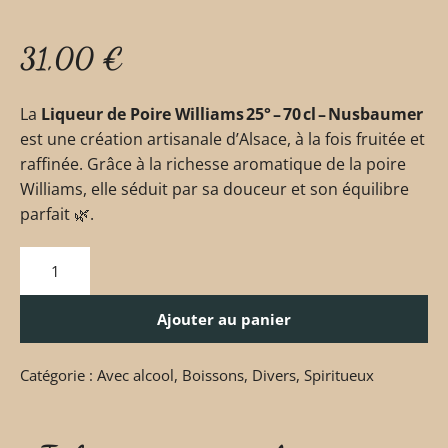
31,00
€
La
Liqueur de Poire Williams 25° – 70 cl – Nusbaumer
est une création artisanale d’Alsace, à la fois fruitée et
raffinée. Grâce à la richesse aromatique de la poire
Williams, elle séduit par sa douceur et son équilibre
parfait 🌿.
Ajouter au panier
Catégorie :
Avec alcool
,
Boissons
,
Divers
,
Spiritueux