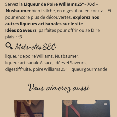
Servez la
Liqueur de Poire Williams 25° – 70 cl –
Nusbaumer
bien fraîche, en digestif ou en cocktail. Et
pour encore plus de découvertes,
explorez nos
autres liqueurs artisanales sur le site
Idées & Saveurs
, parfaites pour offrir ou se faire
plaisir 🌸.
🔍 Mots‑clés SEO
liqueur de poire Williams, Nusbaumer,
liqueur artisanale Alsace, Idées et Saveurs,
digestif fruité, poire Williams 25°, liqueur gourmande
Vous aimerez aussi