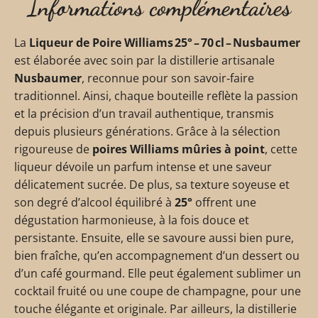
Informations complémentaires
La
Liqueur de Poire Williams 25° – 70 cl – Nusbaumer
est élaborée avec soin par la distillerie artisanale
Nusbaumer
, reconnue pour son savoir‑faire
traditionnel. Ainsi, chaque bouteille reflète la passion
et la précision d’un travail authentique, transmis
depuis plusieurs générations. Grâce à la sélection
rigoureuse de
poires Williams mûries à point
, cette
liqueur dévoile un parfum intense et une saveur
délicatement sucrée. De plus, sa texture soyeuse et
son degré d’alcool équilibré à
25°
offrent une
dégustation harmonieuse, à la fois douce et
persistante. Ensuite, elle se savoure aussi bien pure,
bien fraîche, qu’en accompagnement d’un dessert ou
d’un café gourmand. Elle peut également sublimer un
cocktail fruité ou une coupe de champagne, pour une
touche élégante et originale. Par ailleurs, la distillerie