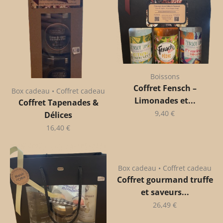
Boissons
Coffret Fensch –
Box cadeau • Coffret cadeau
Limonades et...
Coffret Tapenades &
9,40
€
Délices
16,40
€
Box cadeau • Coffret cadeau
Coffret gourmand truffe
et saveurs...
26,49
€