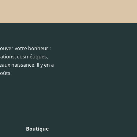
trouver votre bonheur :
orations, cosmétiques,
eaux naissance. Il y en a
oûts.
Boutique