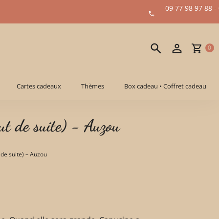
09 77 98 97 88 -
0
Cartes cadeaux
Thèmes
Box cadeau • Coffret cadeau
ut de suite) - Auzou
 de suite) – Auzou