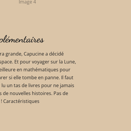
plémentaires
ra grande, Capucine a décidé
’espace. Et pour voyager sur la Lune,
a meilleure en mathématiques pour
rer si elle tombe en panne. Il faut
r lu un tas de livres pour ne jamais
s de nouvelles histoires. Pas de
!
Caractéristiques