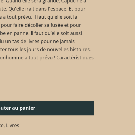
e. Quand elle sera grande, Capucine a
te. Qu'elle irait dans l'espace. Et pour
a tout prévu. Il faut qu'elle soit la
our faire décoller sa fusée et pour
be en panne. Il faut qu’elle soit aussi
lu un tas de livres pour ne jamais
ter tous les jours de nouvelles histoires.
-Bonhomme a tout prévu !
Caractéristiques
outer au panier
ce
,
Livres