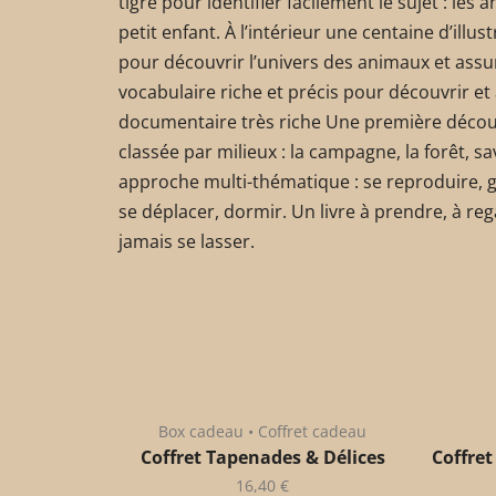
tigre pour identifier facilement le sujet : les 
petit enfant. À l’intérieur une centaine d’illu
pour découvrir l’univers des animaux et assur
vocabulaire riche et précis pour découvrir 
documentaire très riche Une première déco
classée par milieux : la campagne, la forêt, sav
approche multi-thématique : se reproduire, 
se déplacer, dormir. Un livre à prendre, à re
jamais se lasser.
Box cadeau • Coffret cadeau
Coffret Tapenades & Délices
Coffret
16,40
€