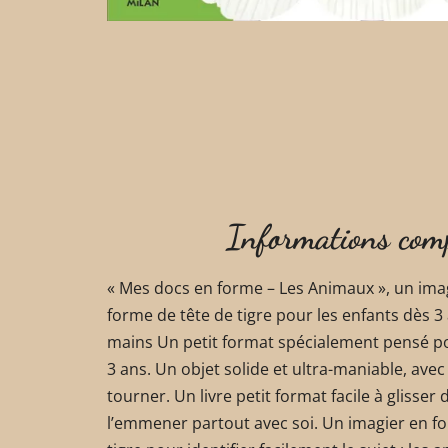
Informations com
« Mes docs en forme – Les Animaux », un ima
forme de tête de tigre pour les enfants dès 3
mains Un petit format spécialement pensé po
3 ans. Un objet solide et ultra-maniable, avec
tourner. Un livre petit format facile à glisser
l’emmener partout avec soi. Un imagier en fo