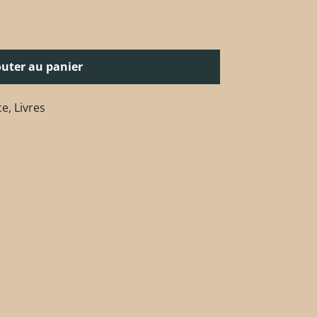
outer au panier
ce
,
Livres