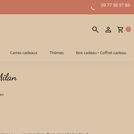
09 77 98 97 88 -
0
Cartes cadeaux
Thèmes
Box cadeau • Coffret cadeau
Milan
an