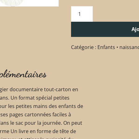
Aj
Catégorie :
Enfants • naissan
plémentaires
gier documentaire tout-carton en
 ans. Un format spécial petites
ur les petites mains des enfants de
 ses pages cartonnées faciles à
 dans le sac pour la journée. On peut
rme Un livre en forme de tête de