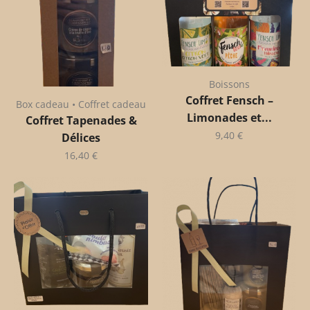
Boissons
Coffret Fensch –
Box cadeau • Coffret cadeau
Limonades et...
Coffret Tapenades &
9,40
€
Délices
16,40
€