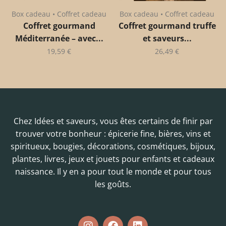
Box cadeau • Coffret cadeau
Box cadeau • Coffret cadeau
Coffret gourmand
Coffret gourmand truffe
Méditerranée – avec...
et saveurs...
19,59
€
26,49
€
Chez Idées et saveurs, vous êtes certains de finir par
trouver votre bonheur : épicerie fine, bières, vins et
spiritueux, bougies, décorations, cosmétiques, bijoux,
plantes, livres, jeux et jouets pour enfants et cadeaux
naissance. Il y en a pour tout le monde et pour tous
les goûts.