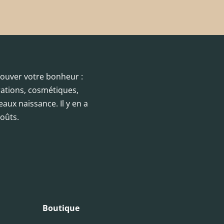
trouver votre bonheur :
orations, cosmétiques,
eaux naissance. Il y en a
oûts.
Boutique