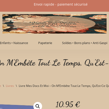
Envoi rapide - paiement sécurisé​
Enfants • Naissance
Papeterie
Soldes • Bons plans • Anti Gaspi
n M'Embête Tout Le Temps, Qu'Est-
e
\
Livres
\
Livre Mes Docs Et Moi – On M’Embête Tout Le Temps, Qu’Est-Ce Qu
10,95
€