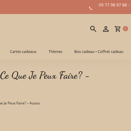
09 77 98 97 88 -
0
Cartes cadeaux
Thèmes
Box cadeau • Coffret cadeau
Ce Que Je Peux Faire? -
e Je Peux Faire? – Auzou