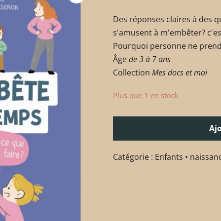
Des réponses claires à des q
s'amusent à m'embêter? c'es
Pourquoi personne ne prend
Âge
de 3 à 7 ans
Collection
Mes docs et moi
Plus que 1 en stock
Aj
Catégorie :
Enfants • naissan