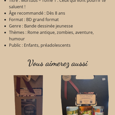
Titre : Mortuus – Tome 1 : Ceux qui vont pourrir te
saluent !
Âge recommandé : Dès 8 ans
Format : BD grand format
Genre : Bande dessinée jeunesse
Thèmes : Rome antique, zombies, aventure,
humour
Public : Enfants, préadolescents
Vous aimerez aussi