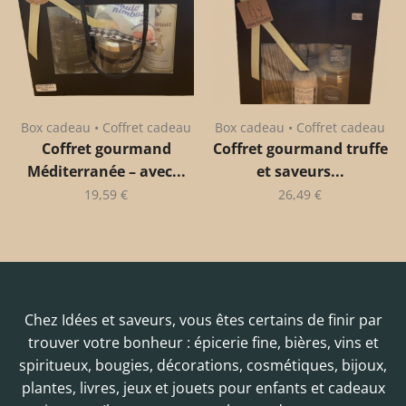
Box cadeau • Coffret cadeau
Box cadeau • Coffret cadeau
Coffret gourmand
Coffret gourmand truffe
Méditerranée – avec...
et saveurs...
19,59
€
26,49
€
Chez Idées et saveurs, vous êtes certains de finir par
trouver votre bonheur : épicerie fine, bières, vins et
spiritueux, bougies, décorations, cosmétiques, bijoux,
plantes, livres, jeux et jouets pour enfants et cadeaux