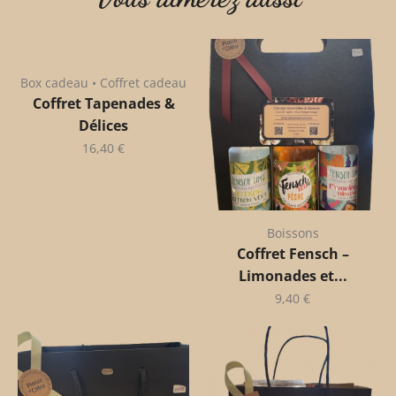
Box cadeau • Coffret cadeau
Coffret Tapenades &
Délices
16,40
€
Boissons
Coffret Fensch –
Limonades et...
9,40
€