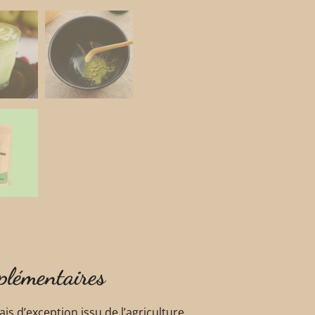
plémentaires
s d’exception issu de l’agriculture