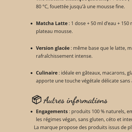
80 °C, fouettée jusqu’à une mousse fine.
Matcha Latte
: 1 dose + 50 ml d’eau + 150 
plateau mousse.
Version glacée
: même base que le latte, m
rafraîchissement intense.
Culinaire
: idéale en gâteaux, macarons, g
apporte une touche végétale délicate sans
📦 Autres informations
Engagements
: produits 100 % naturels, e
les régimes végan, sans gluten, céto et inte
La marque propose des produits issus de pl