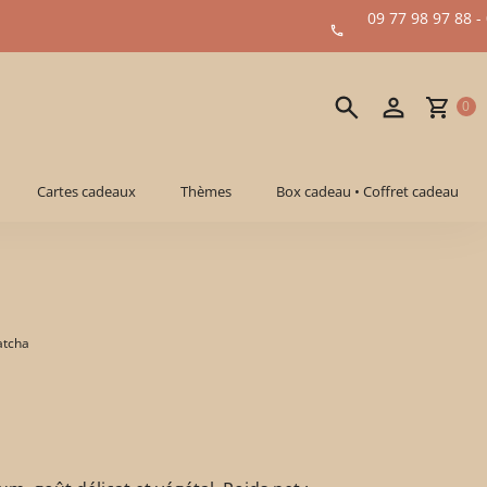
09 77 98 97 88 -
0
Cartes cadeaux
Thèmes
Box cadeau • Coffret cadeau
atcha