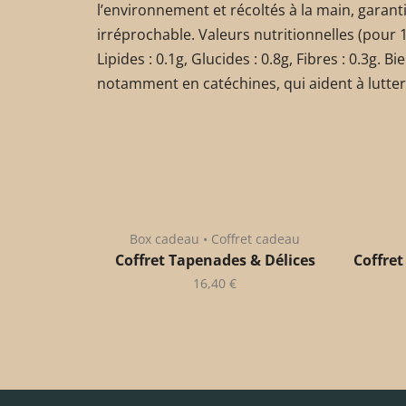
l’environnement et récoltés à la main, garan
irréprochable. Valeurs nutritionnelles (pour 1g)
Lipides : 0.1g, Glucides : 0.8g, Fibres : 0.3g. B
notamment en catéchines, qui aident à lutter 
Box cadeau • Coffret cadeau
Coffret Tapenades & Délices
Coffret
16,40
€