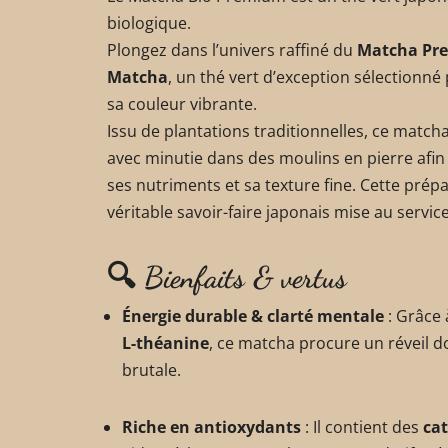
biologique.
Plongez dans l’univers raffiné du
Matcha Pr
Matcha
, un thé vert d’exception sélectionn
sa couleur vibrante.
Issu de plantations traditionnelles, ce matcha
avec minutie dans des moulins en pierre afin
ses nutriments et sa texture fine. Cette prépa
véritable savoir-faire japonais mise au servi
🔍 Bienfaits & vertus
Énergie durable & clarté mentale
: Grâce 
L-théanine
, ce matcha procure un réveil d
brutale.
Riche en antioxydants
: Il contient des
ca