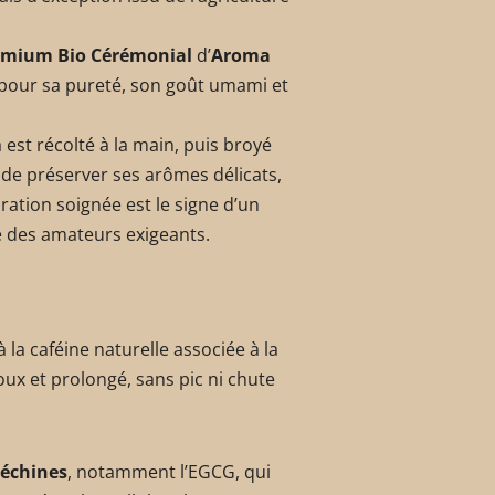
emium Bio Cérémonial
d’
Aroma
é pour sa pureté, son goût umami et
 est récolté à la main, puis broyé
 de préserver ses arômes délicats,
ration soignée est le signe d’un
ce des amateurs exigeants.
à la caféine naturelle associée à la
oux et prolongé, sans pic ni chute
téchines
, notamment l’EGCG, qui