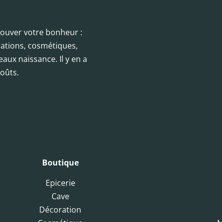
trouver votre bonheur :
orations, cosmétiques,
eaux naissance. Il y en a
oûts.
Boutique
Epicerie
Cave
Décoration