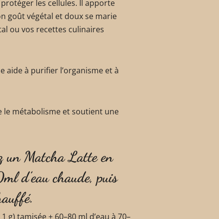
 protéger les cellules. Il apporte
on goût végétal et doux se marie
tal ou vos recettes culinaires
e aide à purifier l’organisme et à
le le métabolisme et soutient une
ez un Matcha Latte en
0ml d’eau chaude, puis
hauffé.
≈ 1 g) tamisée + 60–80 ml d’eau à 70–