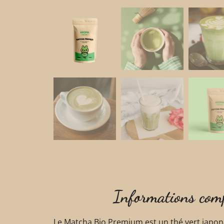
Informations com
Le Matcha Bio Premium est un thé vert japonai