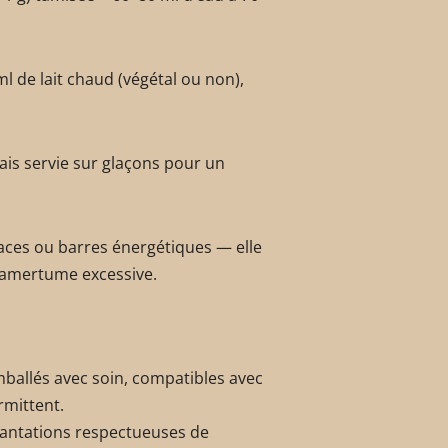
ml de lait chaud (végétal ou non),
ais servie sur glaçons pour un
laces ou barres énergétiques — elle
 amertume excessive.
mballés avec soin, compatibles avec
rmittent.
antations respectueuses de