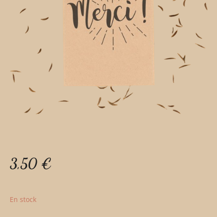
3,50
€
En stock