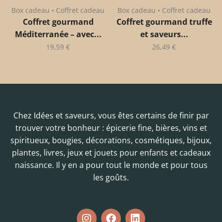
Box cadeau • Coffret cadeau
Box cadeau • Coffret cadeau
Coffret gourmand
Coffret gourmand truffe
Méditerranée – avec...
et saveurs...
19,59
€
26,49
€
Chez Idées et saveurs, vous êtes certains de finir par
trouver votre bonheur : épicerie fine, bières, vins et
spiritueux, bougies, décorations, cosmétiques, bijoux,
plantes, livres, jeux et jouets pour enfants et cadeaux
naissance. Il y en a pour tout le monde et pour tous
les goûts.