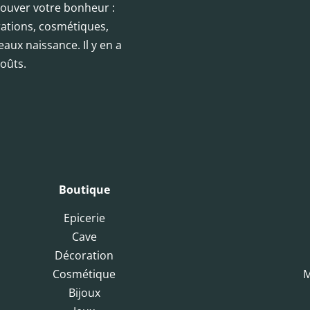
trouver votre bonheur :
orations, cosmétiques,
eaux naissance. Il y en a
oûts.
Boutique
Epicerie
Cave
Décoration
Cosmétique
M
Bijoux