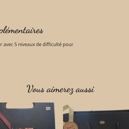
plémentaires
r avec 5 niveaux de difficulté pour
Vous aimerez aussi