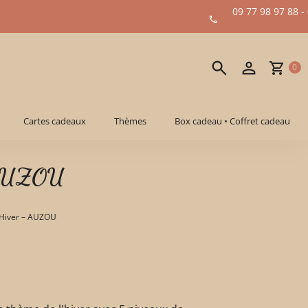
09 77 98 97 88 -
0
Cartes cadeaux
Thèmes
Box cadeau • Coffret cadeau
- AUZOU
 Hiver – AUZOU