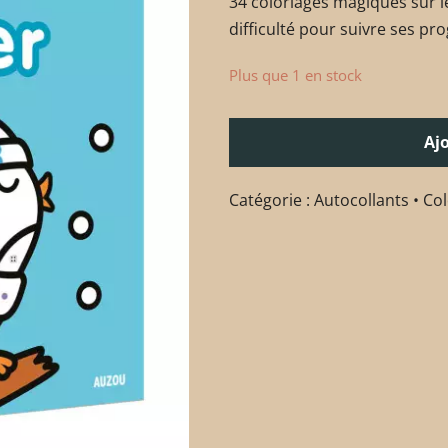
34 coloriages magiques sur l
difficulté pour suivre ses pro
Plus que 1 en stock
Aj
Catégorie :
Autocollants • Co