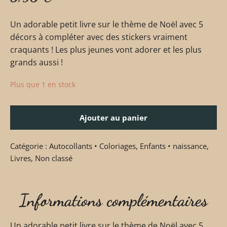
Un adorable petit livre sur le thème de Noël avec 5
décors à compléter avec des stickers vraiment
craquants ! Les plus jeunes vont adorer et les plus
grands aussi !
Plus que 1 en stock
Ajouter au panier
Catégorie :
Autocollants • Coloriages
,
Enfants • naissance
,
Livres
,
Non classé
Informations complémentaires
Un adorable petit livre sur le thème de Noël avec 5