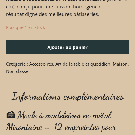
cm), conçu pour une cuisson homogène et un
résultat digne des meilleures pâtisseries.
Plus que 1 en stock
Ajouter au panier
Catégorie :
Accessoires
,
Art de la table et quotidien
,
Maison
,
Non classé
Informations complémentaires
🍰
Moule à madeleines en métal
Mirontaine – 12 empreintes pour