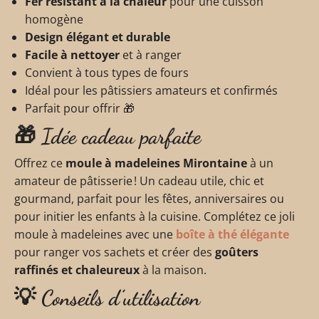
Fer résistant à la chaleur
pour une cuisson
homogène
Design élégant et durable
Facile à nettoyer
et à ranger
Convient à tous types de fours
Idéal pour les pâtissiers amateurs et confirmés
Parfait pour offrir 🎁
🎁
Idée cadeau parfaite
Offrez ce
moule à madeleines Mirontaine
à un
amateur de pâtisserie ! Un cadeau utile, chic et
gourmand, parfait pour les fêtes, anniversaires ou
pour initier les enfants à la cuisine. Complétez ce joli
moule à madeleines avec une
boîte à thé élégante
pour ranger vos sachets et créer des
goûters
raffinés et chaleureux
à la maison.
💡
Conseils d’utilisation