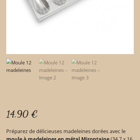
14,90
€
Préparez de délicieuses madeleines dorées avec le
moule à madeleines en métal Mirontaine
(34,7 x 16