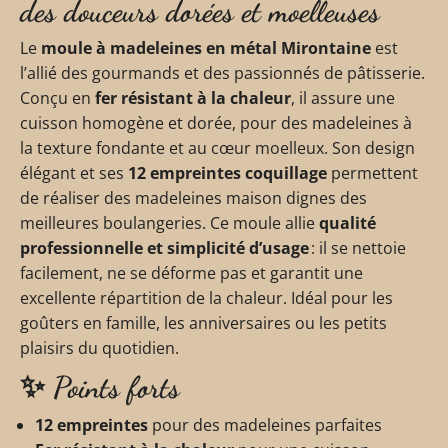
des douceurs dorées et moelleuses
Le
moule à madeleines en métal Mirontaine
est
l’allié des gourmands et des passionnés de pâtisserie.
Conçu en
fer résistant à la chaleur
, il assure une
cuisson homogène et dorée, pour des madeleines à
la texture fondante et au cœur moelleux. Son design
élégant et ses
12 empreintes coquillage
permettent
de réaliser des madeleines maison dignes des
meilleures boulangeries. Ce moule allie
qualité
professionnelle et simplicité d’usage
: il se nettoie
facilement, ne se déforme pas et garantit une
excellente répartition de la chaleur. Idéal pour les
goûters en famille, les anniversaires ou les petits
plaisirs du quotidien.
✨
Points forts
12 empreintes
pour des madeleines parfaites