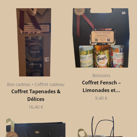
Boissons
Coffret Fensch –
Box cadeau • Coffret cadeau
Limonades et...
Coffret Tapenades &
9,40
€
Délices
16,40
€