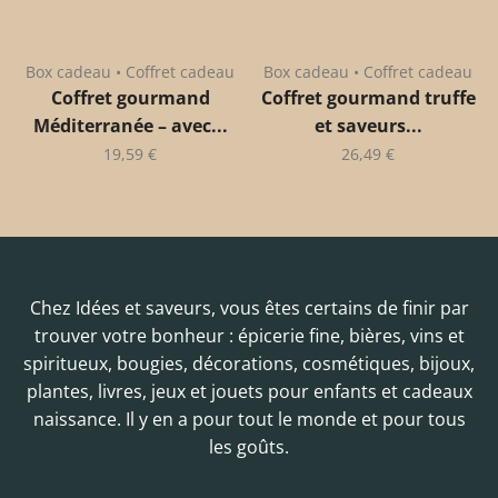
Box cadeau • Coffret cadeau
Box cadeau • Coffret cadeau
Coffret gourmand
Coffret gourmand truffe
Méditerranée – avec...
et saveurs...
19,59
€
26,49
€
Chez Idées et saveurs, vous êtes certains de finir par
trouver votre bonheur : épicerie fine, bières, vins et
spiritueux, bougies, décorations, cosmétiques, bijoux,
plantes, livres, jeux et jouets pour enfants et cadeaux
naissance. Il y en a pour tout le monde et pour tous
les goûts.