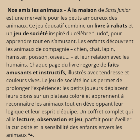
Nos amis les animaux – À la maison
de
Sassi Junior
est une merveille pour les petits amoureux des
animaux. Ce jeu éducatif combine un
livre à rabats
et
un
jeu de société
inspiré du célèbre “Ludo”, pour
apprendre tout en s’amusant. Les enfants découvrent
les animaux de compagnie – chien, chat, lapin,
hamster, poisson, oiseau… – et leur relation avec les
humains. Chaque page du livre regorge de
faits
amusants et instructifs
, illustrés avec tendresse et
couleurs vives. Le jeu de société inclus permet de
prolonger l’expérience : les petits joueurs déplacent
leurs pions sur un plateau coloré et apprennent à
reconnaître les animaux tout en développant leur
logique et leur esprit d’équipe. Un coffret complet qui
allie
lecture, observation et jeu
, parfait pour éveiller
la curiosité et la sensibilité des enfants envers les
animaux 🐾.