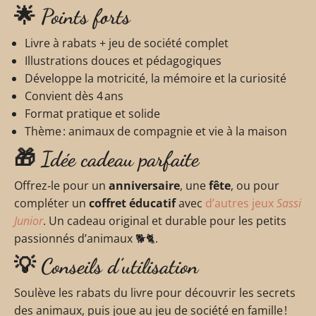
🌟 Points forts
Livre à rabats + jeu de société complet
Illustrations douces et pédagogiques
Développe la motricité, la mémoire et la curiosité
Convient dès 4 ans
Format pratique et solide
Thème : animaux de compagnie et vie à la maison
🎁 Idée cadeau parfaite
Offrez‑le pour un
anniversaire
, une
fête
, ou pour
compléter un
coffret éducatif
avec
d’autres jeux
Sassi
Junior
. Un cadeau original et durable pour les petits
passionnés d’animaux 🐕🐈.
💡 Conseils d’utilisation
Soulève les rabats du livre pour découvrir les secrets
des animaux, puis joue au jeu de société en famille !