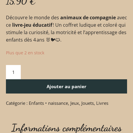
15,90
€
Découvre le monde des
animaux de compagnie
avec
ce
livre‑jeu éducatif
! Un coffret ludique et coloré qui
stimule la curiosité, la motricité et l’apprentissage des
enfants dès 4 ans 🐰🐦🐱.
Plus que 2 en stock
Ajouter au panier
Catégorie :
Enfants • naissance
,
Jeux
,
Jouets
,
Livres
Informations complémentaires