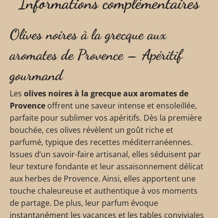
Informations complémentaires
Olives noires à la grecque aux
aromates de Provence – Apéritif
gourmand
Les
olives noires à la grecque aux aromates de
Provence
offrent une saveur intense et ensoleillée,
parfaite pour sublimer vos apéritifs. Dès la première
bouchée, ces olives révèlent un goût riche et
parfumé, typique des recettes méditerranéennes.
Issues d’un savoir-faire artisanal, elles séduisent par
leur texture fondante et leur assaisonnement délicat
aux herbes de Provence. Ainsi, elles apportent une
touche chaleureuse et authentique à vos moments
de partage. De plus, leur parfum évoque
instantanément les vacances et les tables conviviales