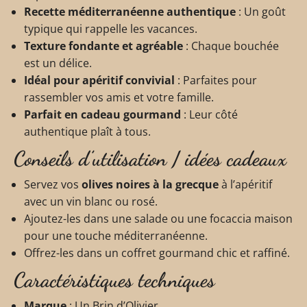
Recette méditerranéenne authentique
: Un goût
typique qui rappelle les vacances.
Texture fondante et agréable
: Chaque bouchée
est un délice.
Idéal pour apéritif convivial
: Parfaites pour
rassembler vos amis et votre famille.
Parfait en cadeau gourmand
: Leur côté
authentique plaît à tous.
Conseils d’utilisation / idées cadeaux
Servez vos
olives noires à la grecque
à l’apéritif
avec un vin blanc ou rosé.
Ajoutez-les dans une salade ou une focaccia maison
pour une touche méditerranéenne.
Offrez-les dans un coffret gourmand chic et raffiné.
Caractéristiques techniques
Marque
: Un Brin d’Olivier