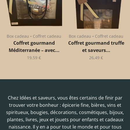
Box cadeau • Coffret cadeau
Box cadeau • Coffret cadeau
Coffret gourmand
Coffret gourmand truffe
Méditerranée – avec...
et saveurs...
19,59
€
26,49
€
Chez Idées et saveurs, vous êtes certains de finir par
trouver votre bonheur : épicerie fine, bières, vins et
spiritueux, bougies, décorations, cosmétiques, bijoux,
plantes, livres, jeux et jouets pour enfants et cadeaux
naissance. Il y en a pour tout le monde et pour tous