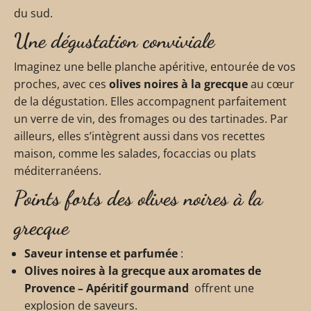
du sud.
Une dégustation conviviale
Imaginez une belle planche apéritive, entourée de vos
proches, avec ces
olives noires à la grecque
au cœur
de la dégustation. Elles accompagnent parfaitement
un verre de vin, des fromages ou des tartinades. Par
ailleurs, elles s’intègrent aussi dans vos recettes
maison, comme les salades, focaccias ou plats
méditerranéens.
Points forts des olives noires à la
grecque
Saveur intense et parfumée
:
Olives noires à la grecque aux aromates de
Provence – Apéritif gourmand
offrent une
explosion de saveurs.