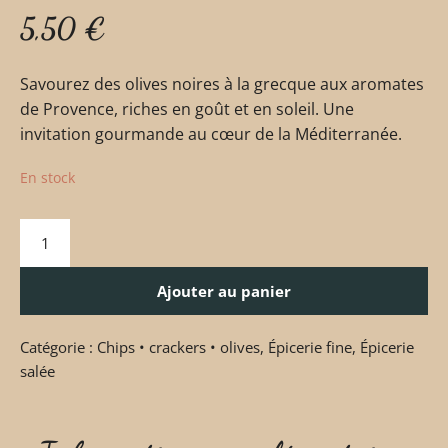
5,50
€
Savourez des olives noires à la grecque aux aromates
de Provence, riches en goût et en soleil. Une
invitation gourmande au cœur de la Méditerranée.
En stock
Ajouter au panier
Catégorie :
Chips • crackers • olives
,
Épicerie fine
,
Épicerie
salée