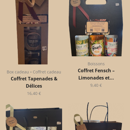
Boissons
Coffret Fensch –
Box cadeau • Coffret cadeau
Limonades et...
Coffret Tapenades &
9,40
€
Délices
16,40
€