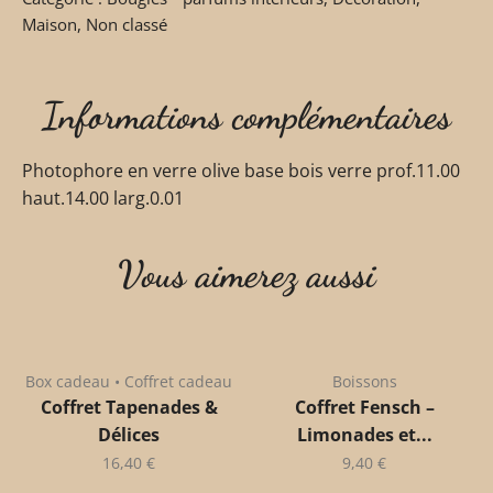
Maison
,
Non classé
Informations complémentaires
Photophore en verre olive base bois verre prof.11.00
haut.14.00 larg.0.01
Vous aimerez aussi
Box cadeau • Coffret cadeau
Boissons
Coffret Tapenades &
Coffret Fensch –
Délices
Limonades et...
16,40
€
9,40
€