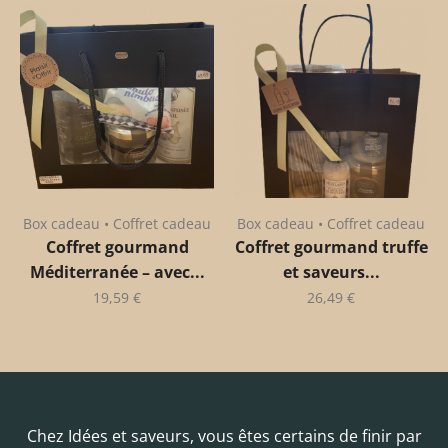
Box cadeau • Coffret cadeau
Box cadeau • Coffret cadeau
Coffret gourmand
Coffret gourmand truffe
Méditerranée – avec...
et saveurs...
19,59
€
26,49
€
Chez Idées et saveurs, vous êtes certains de finir par