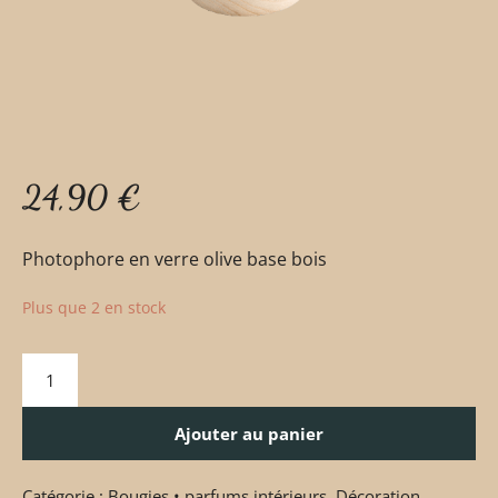
24,90
€
Photophore en verre olive base bois
Plus que 2 en stock
Ajouter au panier
Catégorie :
Bougies • parfums intérieurs
,
Décoration
,