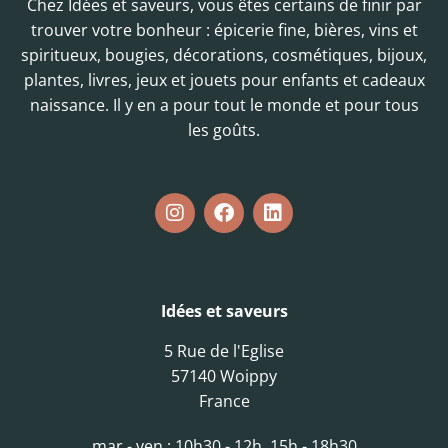
Chez Idées et saveurs, vous êtes certains de finir par
trouver votre bonheur : épicerie fine, bières, vins et
spiritueux, bougies, décorations, cosmétiques, bijoux,
plantes, livres, jeux et jouets pour enfants et cadeaux
naissance. Il y en a pour tout le monde et pour tous
les goûts.
Idées et saveurs
5 Rue de l'Eglise
57140 Woippy
France
mar - ven : 10h30 - 12h, 15h - 18h30