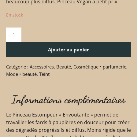
beaucoup plus diffus. Pinceau Vegan à petit prix.
En stock
Ajouter au panier
Catégorie :
Accessoires
,
Beauté
,
Cosmétique • parfumerie
,
Mode • beauté
,
Teint
Informations complémentaires
Le Pinceau Estompeur « Envoutante » permet de
travailler les fards à paupières en douceur pour créer
des dégradés progréssifs et diffus. Moins rigide que le