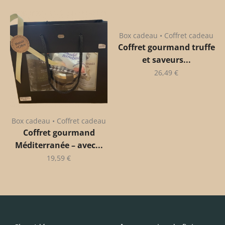
Box cadeau • Coffret cadeau
Coffret gourmand truffe
et saveurs...
26,49
€
Box cadeau • Coffret cadeau
Coffret gourmand
Méditerranée – avec...
19,59
€