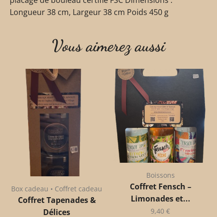
Longueur 38 cm, Largeur 38 cm Poids 450 g
Vous aimerez aussi
Boissons
Coffret Fensch –
Box cadeau • Coffret cadeau
Limonades et...
Coffret Tapenades &
9,40
€
Délices