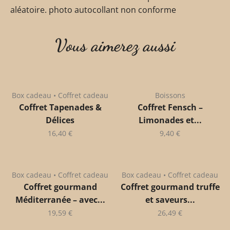
aléatoire. photo autocollant non conforme
Vous aimerez aussi
Box cadeau • Coffret cadeau
Boissons
Coffret Tapenades &
Coffret Fensch –
Délices
Limonades et...
16,40
€
9,40
€
Box cadeau • Coffret cadeau
Box cadeau • Coffret cadeau
Coffret gourmand
Coffret gourmand truffe
Méditerranée – avec...
et saveurs...
19,59
€
26,49
€