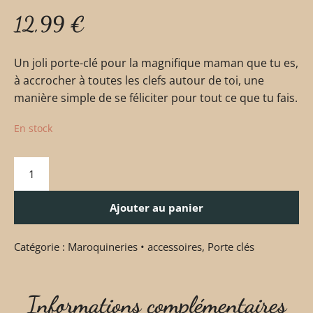
12,99
€
Un joli porte-clé pour la magnifique maman que tu es,
à accrocher à toutes les clefs autour de toi, une
manière simple de se féliciter pour tout ce que tu fais.
En stock
Ajouter au panier
Catégorie :
Maroquineries • accessoires
,
Porte clés
Informations complémentaires