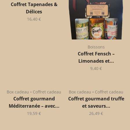
Coffret Tapenades &
Délices
16,40
€
Boissons
Coffret Fensch –
Limonades et...
9,40
€
Box cadeau • Coffret cadeau
Box cadeau • Coffret cadeau
Coffret gourmand
Coffret gourmand truffe
Méditerranée – avec...
et saveurs...
19,59
€
26,49
€